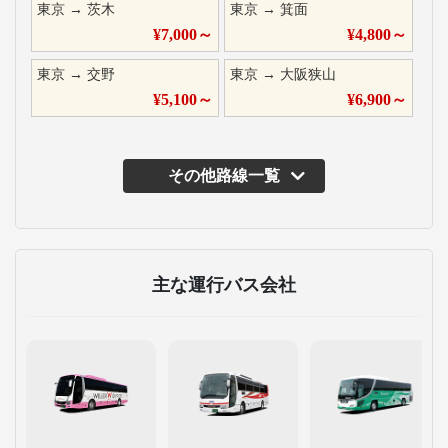
東京
→
茨木
東京
→
箕面
¥
7,000
～
¥
4,800
～
東京
→
交野
東京
→
大阪狭山
¥
5,100
～
¥
6,900
～
その他路線一覧
主な運行バス会社