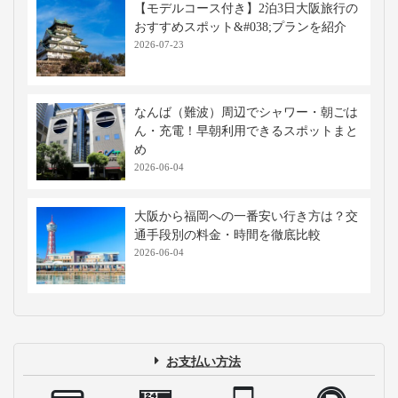
【モデルコース付き】2泊3日大阪旅行の
おすすめスポット&#038;プランを紹介
2026-07-23
なんば（難波）周辺でシャワー・朝ごは
ん・充電！早朝利用できるスポットまと
め
2026-06-04
大阪から福岡への一番安い行き方は？交
通手段別の料金・時間を徹底比較
2026-06-04
お支払い方法