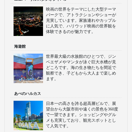
映画の世界をテーマにした大型テーマ
パークで、アトラクションやショーが
充実しています。家族連れやカップル
に人気で、ハリウッド映画の世界観を
体験できるのが魅力です。
海遊館
世界最大級の水族館のひとつで、ジン
ベエザメやマンタが泳ぐ巨大水槽が見
どころです。海の生き物たちを間近で
観察でき、子どもから大人まで楽しめ
ます。
あべのハルカス
日本一の高さを誇る超高層ビルで、展
望台から大阪市街や遠くの景色を360度
で一望できます。ショッピングやグル
メも充実しており、観光スポットとし
て人気です。