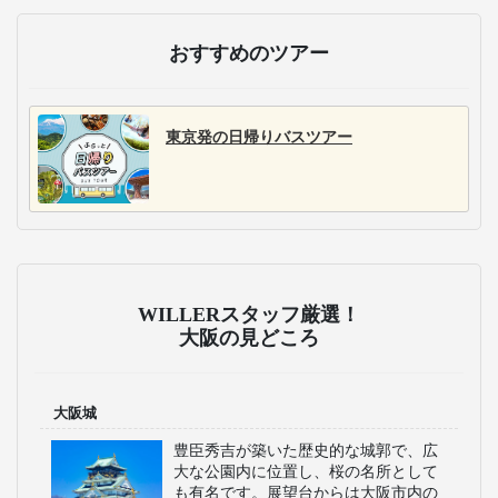
おすすめのツアー
東京発の日帰りバスツアー
WILLERスタッフ厳選！
大阪の見どころ
大阪城
豊臣秀吉が築いた歴史的な城郭で、広
大な公園内に位置し、桜の名所として
も有名です。展望台からは大阪市内の