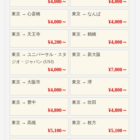
¥
4,000
～
¥
4,000
～
東京
→
心斎橋
東京
→
なんば
¥
4,000
～
¥
4,000
～
東京
→
天王寺
東京
→
鶴橋
¥
4,200
～
¥
4,000
～
東京
→
ユニバーサル・スタ
東京
→
新大阪
ジオ・ジャパン (USJ)
¥
4,000
～
¥
7,000
～
東京
→
大阪市
東京
→
堺
¥
4,000
～
¥
4,800
～
東京
→
豊中
東京
→
吹田
¥
4,800
～
¥
4,800
～
東京
→
高槻
東京
→
枚方
¥
5,100
～
¥
5,100
～