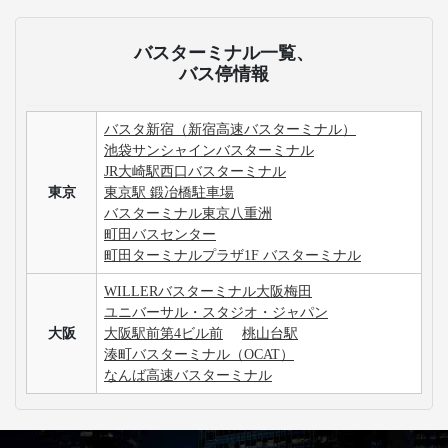
バスターミナル一覧、
バス停情報
バスタ新宿（新宿高速バスターミナル）
池袋サンシャインバスターミナル
JR大崎駅西口バスターミナル
東京
東京駅 鍛冶橋駐車場
バスターミナル東京八重洲
町田バスセンター
町田ターミナルプラザ1F バスターミナル
WILLERバスターミナル大阪梅田
ユニバーサル・スタジオ・ジャパン
大阪
大阪駅前第4ビル前
桃山台駅
湊町バスターミナル（OCAT）
なんば高速バスターミナル