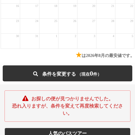
16
17
18
19
20
21
22
23
24
25
26
27
28
29
30
31
1
2
3
4
5
★
は2026年8月の最安値です。
0
条件を変更する
お探しの便が見つかりませんでした。
恐れ入りますが、条件を変えて再度検索してくださ
い。
人気のバスツアー