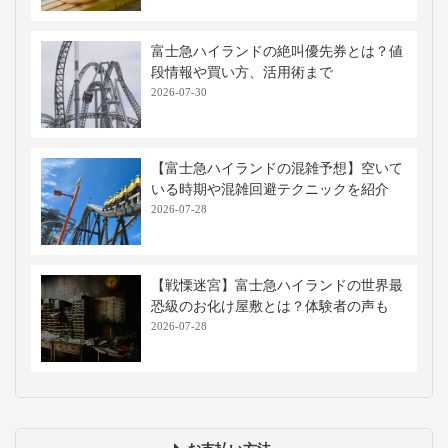
富士急ハイランドの絶叫優先券とは？値
段情報や買い方、活用術まで
2026-07-30
【富士急ハイランドの混雑予想】空いて
いる時期や混雑回避テクニックを紹介
2026-07-28
【戦慄迷宮】富士急ハイランドの世界最
恐級のお化け屋敷とは？体験者の声も
2026-07-28