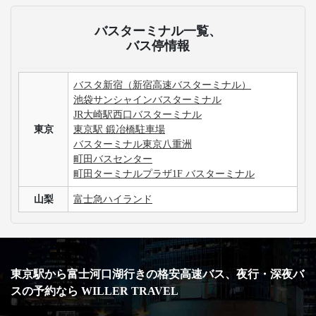
バスターミナル一覧、
バス停情報
バスタ新宿（新宿高速バスターミナル）
池袋サンシャインバスターミナル
JR大崎駅西口バスターミナル
東京
東京駅 鍛冶橋駐車場
バスターミナル東京八重洲
町田バスセンター
町田ターミナルプラザ1F バスターミナル
山梨
富士急ハイランド
東京駅から富士河口湖行きの格安高速バス、夜行・深夜バ
スの予約なら WILLER TRAVEL