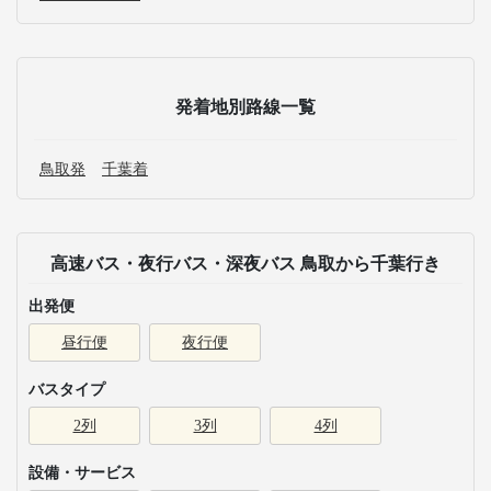
発着地別路線一覧
鳥取発
千葉着
高速バス・夜行バス・深夜バス 鳥取から千葉行き
出発便
昼行便
夜行便
バスタイプ
2列
3列
4列
設備・サービス