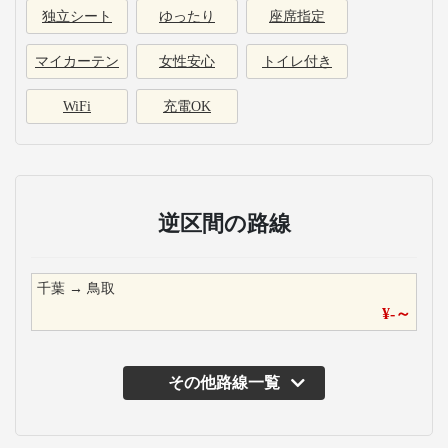
独立シート
ゆったり
座席指定
マイカーテン
女性安心
トイレ付き
WiFi
充電OK
逆区間の路線
千葉
→
鳥取
¥
-
～
その他路線一覧