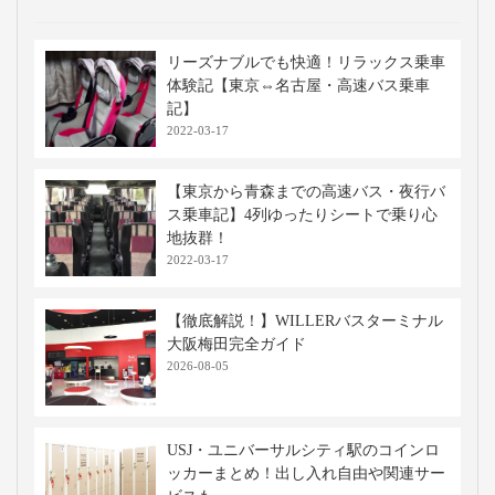
リーズナブルでも快適！リラックス乗車
体験記【東京⇔名古屋・高速バス乗車
記】
2022-03-17
【東京から青森までの高速バス・夜行バ
ス乗車記】4列ゆったりシートで乗り心
地抜群！
2022-03-17
【徹底解説！】WILLERバスターミナル
大阪梅田完全ガイド
2026-08-05
USJ・ユニバーサルシティ駅のコインロ
ッカーまとめ！出し入れ自由や関連サー