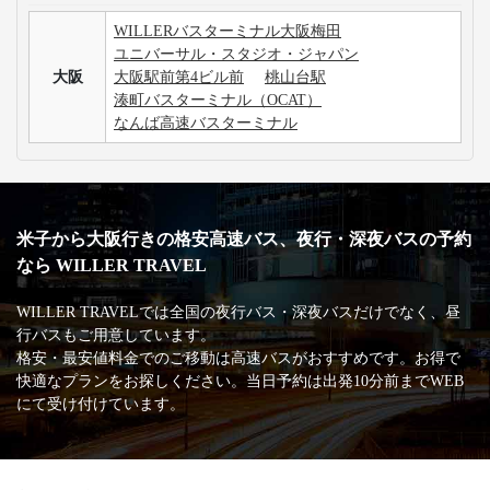
WILLERバスターミナル大阪梅田
ユニバーサル・スタジオ・ジャパン
大阪
大阪駅前第4ビル前
桃山台駅
湊町バスターミナル（OCAT）
なんば高速バスターミナル
米子から大阪行きの格安高速バス、夜行・深夜バスの予約
なら WILLER TRAVEL
WILLER TRAVELでは全国の夜行バス・深夜バスだけでなく、昼
行バスもご用意しています。
格安・最安値料金でのご移動は高速バスがおすすめです。お得で
快適なプランをお探しください。当日予約は出発10分前までWEB
にて受け付けています。