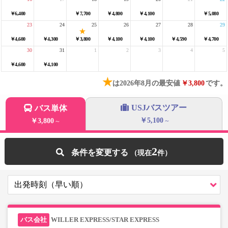
￥6,400
￥7,700
￥4,800
￥4,100
￥5,080
23
24
25
26
27
28
29
￥4,600
￥4,300
￥3,800
￥4,100
￥4,100
￥4,590
￥4,700
30
31
1
2
3
4
5
￥4,600
￥4,100
★
は2026年8月の最安値
￥3,800
です。
USJバスツアー
バス単体
￥5,100
￥3,800
～
～
2
条件を変更する
WILLER EXPRESS/STAR EXPRESS