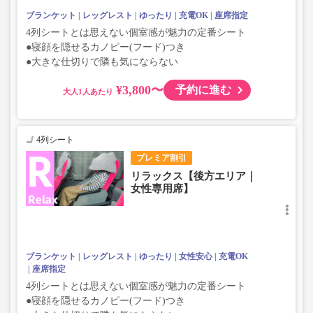
ブランケット
レッグレスト
ゆったり
充電OK
座席指定
4列シートとは思えない個室感が魅力の定番シート
●寝顔を隠せるカノピー(フード)つき
●大きな仕切りで隣も気にならない
¥3,800〜
予約に進む
大人
4列シート
プレミア割引
リラックス【後方エリア｜
女性専用席】
ブランケット
レッグレスト
ゆったり
女性安心
充電OK
座席指定
4列シートとは思えない個室感が魅力の定番シート
●寝顔を隠せるカノピー(フード)つき