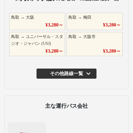
鳥取
→
大阪
鳥取
→
梅田
¥
3,280
～
¥
3,280
～
鳥取
→
ユニバーサル・スタ
鳥取
→
大阪市
ジオ・ジャパン (USJ)
¥
3,280
～
¥
3,280
～
その他路線一覧
主な運行バス会社