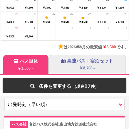
￥5,600
￥4,300
￥3,800
￥3,800
￥3,800
￥3,800
￥4,300
23
24
25
26
27
28
29
￥4,300
￥3,800
￥3,500
￥3,500
￥3,500
￥3,800
￥4,300
30
31
1
2
3
4
5
￥4,300
￥3,800
★
は2026年8月の最安値
￥3,500
です。
高速バス＋宿泊セット
バス単体
￥8,760
￥3,500
～
～
17
条件を変更する
名鉄バス株式会社,富山地方鉄道株式会社