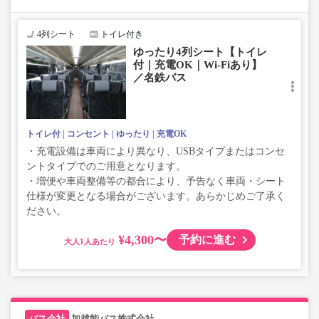
い、座席やシート設備が変更となる場合がございますの
で、あらかじめご了承ください。
4列シート
トイレ付き
ゆったり4列シート【トイレ
付｜充電OK｜Wi-Fiあり】
／名鉄バス
トイレ付
コンセント
ゆったり
充電OK
・充電設備は車両により異なり、USBタイプまたはコンセ
ントタイプでのご用意となります。
・増便や車両整備等の都合により、予告なく車両・シート
仕様が変更となる場合がございます。あらかじめご了承く
ださい。
¥4,300〜
予約に進む
大人
加越能バス株式会社