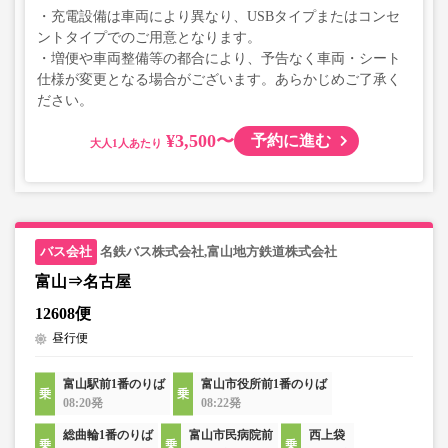
・充電設備は車両により異なり、USBタイプまたはコンセ
ントタイプでのご用意となります。
・増便や車両整備等の都合により、予告なく車両・シート
仕様が変更となる場合がございます。あらかじめご了承く
ださい。
¥3,500〜
予約に進む
大人
名鉄バス株式会社,富山地方鉄道株式会社
富山⇒名古屋
12608便
昼行便
富山駅前1番のりば
富山市役所前1番のりば
08:20発
08:22発
総曲輪1番のりば
富山市民病院前
西上袋