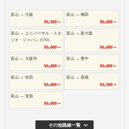
富山
→
大阪
富山
→
梅田
¥
6,300
～
¥
6,400
～
富山
→
ユニバーサル・スタ
富山
→
新大阪
ジオ・ジャパン (USJ)
¥
6,400
～
¥
6,400
～
富山
→
大阪市
富山
→
豊中
¥
6,400
～
¥
6,400
～
富山
→
吹田
富山
→
高槻
¥
6,400
～
¥
6,300
～
富山
→
箕面
¥
6,400
～
その他路線一覧