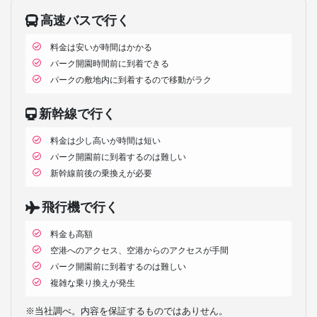
高速バスで行く
料金は安いが時間はかかる
パーク開園時間前に到着できる
パークの敷地内に到着するので移動がラク
新幹線で行く
料金は少し高いが時間は短い
パーク開園前に到着するのは難しい
新幹線前後の乗換えが必要
飛行機で行く
料金も高額
空港へのアクセス、空港からのアクセスが手間
パーク開園前に到着するのは難しい
複雑な乗り換えが発生
※当社調べ。内容を保証するものではありせん。