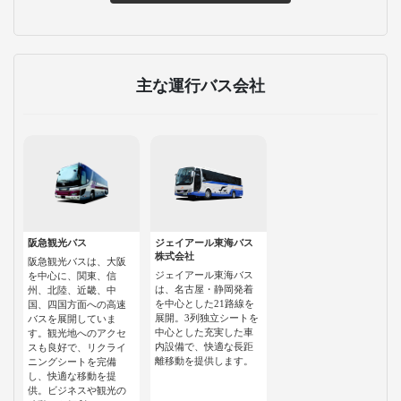
主な運行バス会社
阪急観光バス
ジェイアール東海バス
株式会社
阪急観光バスは、大阪
ジェイアール東海バス
を中心に、関東、信
は、名古屋・静岡発着
州、北陸、近畿、中
を中心とした21路線を
国、四国方面への高速
展開。3列独立シートを
バスを展開していま
中心とした充実した車
す。観光地へのアクセ
内設備で、快適な長距
スも良好で、リクライ
離移動を提供します。
ニングシートを完備
し、快適な移動を提
供。ビジネスや観光の