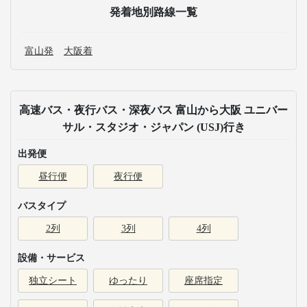
発着地別路線一覧
富山発
大阪着
高速バス・夜行バス・深夜バス 富山から大阪 ユニバー
サル・スタジオ・ジャパン (USJ)行き
出発便
昼行便
夜行便
バスタイプ
2列
3列
4列
設備・サービス
独立シート
ゆったり
座席指定