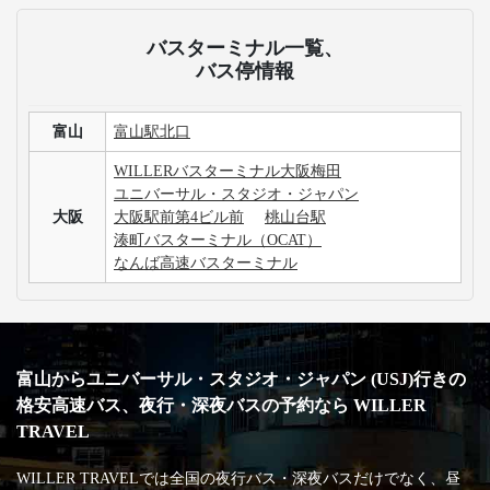
バスターミナル一覧、
バス停情報
富山
富山駅北口
WILLERバスターミナル大阪梅田
ユニバーサル・スタジオ・ジャパン
大阪
大阪駅前第4ビル前
桃山台駅
湊町バスターミナル（OCAT）
なんば高速バスターミナル
富山からユニバーサル・スタジオ・ジャパン (USJ)行きの
格安高速バス、夜行・深夜バスの予約なら WILLER
TRAVEL
WILLER TRAVELでは全国の夜行バス・深夜バスだけでなく、昼