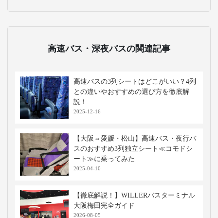
高速バス・深夜バスの関連記事
高速バスの3列シートはどこがいい？4列
との違いやおすすめの選び方を徹底解
説！
2025-12-16
【大阪⇔愛媛・松山】高速バス・夜行バ
スのおすすめ3列独立シート≪コモドシ
ート≫に乗ってみた
2025-04-10
【徹底解説！】WILLERバスターミナル
大阪梅田完全ガイド
2026-08-05