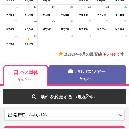
￥7,300
￥7,700
￥9,700
￥9,700
￥10,600
￥8,400
16
17
18
19
20
21
22
￥7,900
￥9,300
￥7,000
￥6,900
￥9,300
￥7,700
￥8,100
23
24
25
26
27
28
29
￥7,600
￥6,500
￥7,300
￥7,200
￥7,500
￥7,900
￥8,200
30
31
1
2
3
4
5
￥7,000
￥6,400
★
は2026年8月の最安値
￥6,400
です。
USJバスツアー
バス単体
￥6,200
～
￥6,400
～
2
条件を変更する