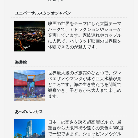
ユニバーサルスタジオジャパン
映画の世界をテーマにした大型テーマ
パークで、アトラクションやショーが
充実しています。家族連れやカップル
に人気で、ハリウッド映画の世界観を
体験できるのが魅力です。
海遊館
世界最大級の水族館のひとつで、ジン
ベエザメやマンタが泳ぐ巨大水槽が見
どころです。海の生き物たちを間近で
観察でき、子どもから大人まで楽しめ
ます。
あべのハルカス
日本一の高さを誇る超高層ビルで、展
望台から大阪市街や遠くの景色を360度
で一望できます。ショッピングやグル