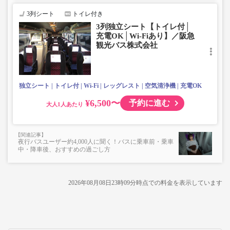
3列シート
トイレ付き
3列独立シート【トイレ付│
充電OK│Wi-Fiあり】／阪急
観光バス株式会社
独立シート
トイレ付
Wi-Fi
レッグレスト
空気清浄機
充電OK
¥6,500〜
予約に進む
大人
夜行バスユーザー約4,000人に聞く！バスに乗車前・乗車
中・降車後、おすすめの過ごし方
2026年08月08日23時09分
時点での料金を表示しています