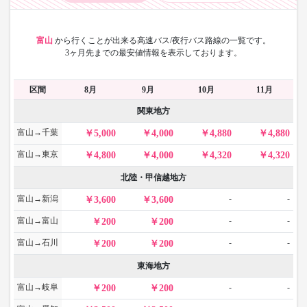
富山
から
行くことが出来る高速バス/夜行バス路線の一覧です。
3ヶ月先までの最安値情報を表示しております。
区間
8月
9月
10月
11月
関東地方
富山→千葉
5,000
4,000
4,880
4,880
富山→東京
4,800
4,000
4,320
4,320
北陸・甲信越地方
富山→新潟
-
-
3,600
3,600
富山→富山
-
-
200
200
富山→石川
-
-
200
200
東海地方
富山→岐阜
-
-
200
200