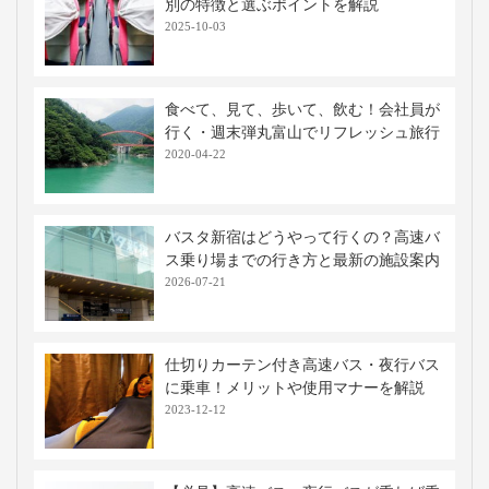
別の特徴と選ぶポイントを解説
2025-10-03
食べて、見て、歩いて、飲む！会社員が
行く・週末弾丸富山でリフレッシュ旅行
2020-04-22
バスタ新宿はどうやって行くの？高速バ
ス乗り場までの行き方と最新の施設案内
2026-07-21
仕切りカーテン付き高速バス・夜行バス
に乗車！メリットや使用マナーを解説
2023-12-12