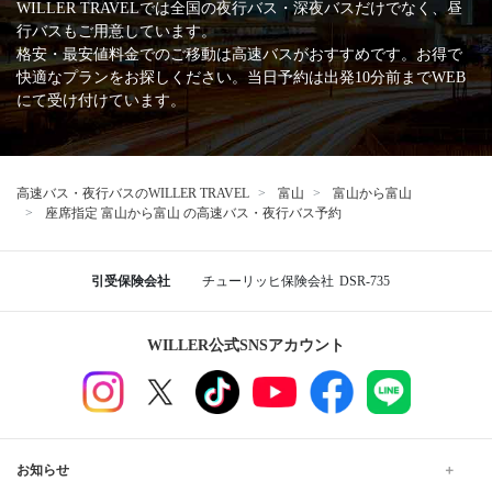
WILLER TRAVELでは全国の夜行バス・深夜バスだけでなく、昼
行バスもご用意しています。
格安・最安値料金でのご移動は高速バスがおすすめです。お得で
快適なプランをお探しください。当日予約は出発10分前までWEB
にて受け付けています。
高速バス・夜行バスのWILLER TRAVEL
富山
富山から富山
座席指定 富山から富山 の高速バス・夜行バス予約
引受保険会社
チューリッヒ保険会社
DSR-735
WILLER公式SNSアカウント
お知らせ