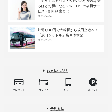
【必見】高速バス・夜行バスが乗れば乗
るほどお得になる？WILLERの会員サー
ビス・割引制度とは
2023-04-24
片道1,000円で大崎駅から成田空港へ！
「成田シャトル」乗車体験記
2023-01-03
お支払い方法
クレジット
コンビニ
キャリア
ポイント
カード
予約方法