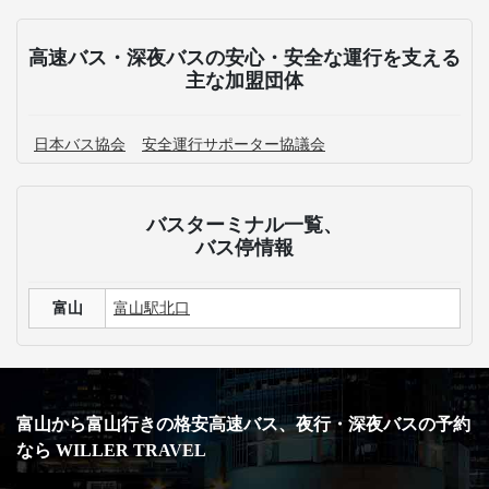
高速バス・深夜バスの安心・安全な運行を支える
主な加盟団体
日本バス協会
安全運行サポーター協議会
バスターミナル一覧、
バス停情報
富山
富山駅北口
富山から富山行きの格安高速バス、夜行・深夜バスの予約
なら WILLER TRAVEL