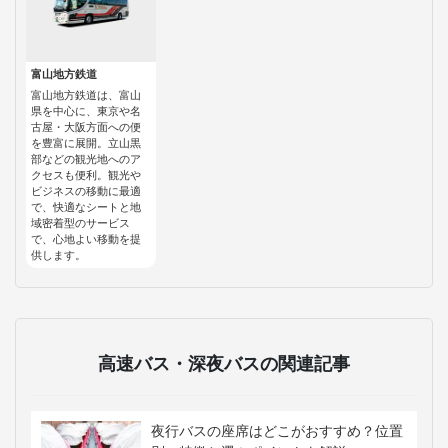
富山地方鉄道
富山地方鉄道は、富山
県を中心に、東京や名
古屋・大阪方面への便
を豊富に展開。立山黒
部などの観光地へのア
クセスも便利。観光や
ビジネスの移動に最適
で、快適なシートと地
域密着型のサービス
で、心地よい移動を提
供します。
高速バス・深夜バスの関連記事
夜行バスの座席はどこがおすすめ？位置