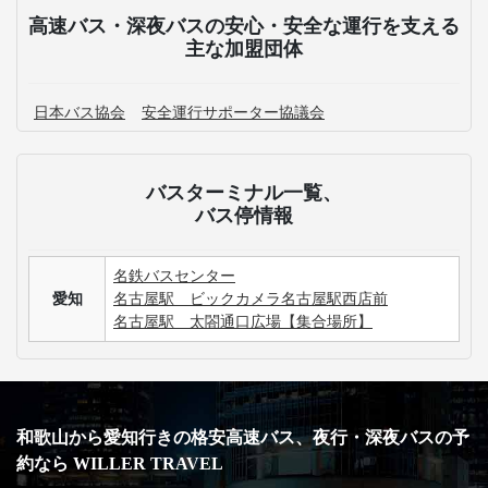
高速バス・深夜バスの安心・安全な運行を支える
主な加盟団体
日本バス協会
安全運行サポーター協議会
バスターミナル一覧、
バス停情報
名鉄バスセンター
愛知
名古屋駅 ビックカメラ名古屋駅西店前
名古屋駅 太閤通口広場【集合場所】
和歌山から愛知行きの格安高速バス、夜行・深夜バスの予
約なら WILLER TRAVEL