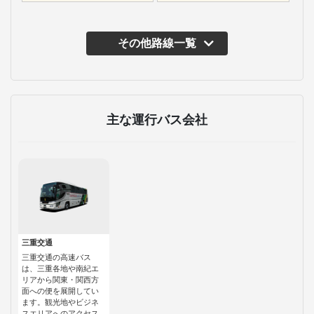
その他路線一覧
主な運行バス会社
三重交通
三重交通の高速バス
は、三重各地や南紀エ
リアから関東・関西方
面への便を展開してい
ます。観光地やビジネ
スエリアへのアクセス