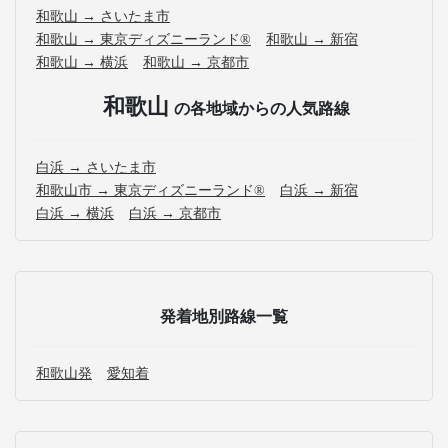
和歌山 → さいたま市
和歌山 → 東京ディズニーランド®
和歌山 → 新宿
和歌山 → 横浜
和歌山 → 京都市
和歌山
の各地域からの人気路線
白浜 → さいたま市
和歌山市 → 東京ディズニーランド®
白浜 → 新宿
白浜 → 横浜
白浜 → 京都市
発着地別路線一覧
和歌山発
愛知着