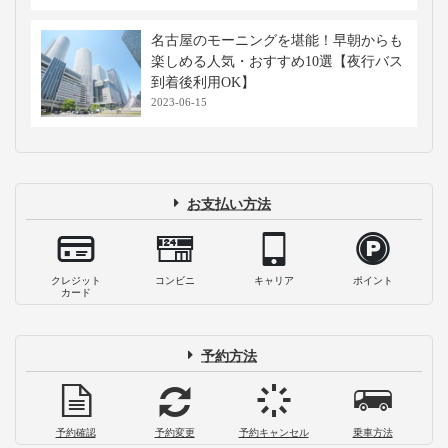
名古屋のモーニングを堪能！早朝からも
楽しめる人気・おすすめ10選【夜行バス
到着後利用OK】
2023-06-15
お支払い方法
クレジット
コンビニ
キャリア
ポイント
カード
予約方法
予約確認
予約変更
予約キャンセル
乗車方法