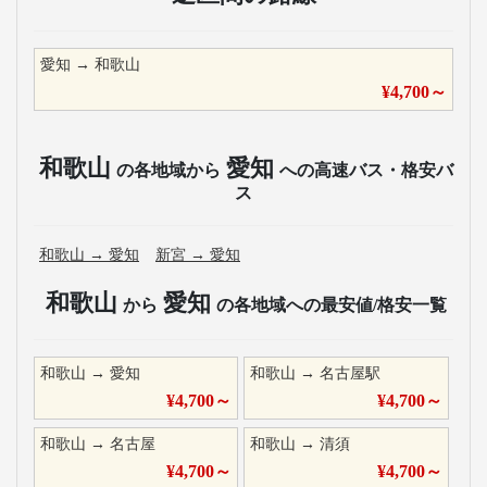
愛知
→
和歌山
¥
4,700
～
和歌山
愛知
の各地域から
への高速バス・格安バ
ス
和歌山
→
愛知
新宮
→
愛知
和歌山
愛知
から
の各地域への最安値/格安一覧
和歌山
→
愛知
和歌山
→
名古屋駅
¥
4,700
～
¥
4,700
～
和歌山
→
名古屋
和歌山
→
清須
¥
4,700
～
¥
4,700
～