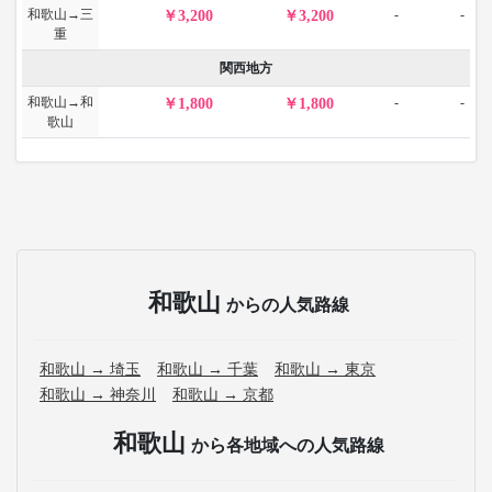
和歌山→三
-
-
3,200
3,200
重
関西地方
和歌山→和
-
-
1,800
1,800
歌山
和歌山
からの人気路線
和歌山 → 埼玉
和歌山 → 千葉
和歌山 → 東京
和歌山 → 神奈川
和歌山 → 京都
和歌山
から各地域への人気路線