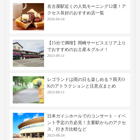
名古屋駅近くの人気モーニング12選！ア
クセス良好のおすすめ店一覧
2026-04-16
【15分で満喫】岡崎サービスエリア上り
でおすすめのお土産＆グルメ！
2023-09-11
レゴランドは雨の日も楽しめる？雨天O
Kのアトラクションと注意点まとめ
2023-09-11
日本ガイシホールでのコンサート・イベ
ント予定の方必見！主要駅からのアクセ
ス、行き方比較など
2023-08-24