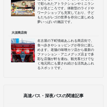
で彩られたアトラクションやミニラン
ドが見どころです。体験型のライドや
ワークショップも充実しており、子ど
もたちがレゴの世界を存分に楽しめる
夢いっぱいの施設です。
大須商店街
名古屋の下町情緒あふれる商店街で、
食べ歩きやショッピングが存分に楽し
めます。老舗の味噌カツ店から最新の
ファッション・アニメグッズ店まで多
彩な店舗が軒を連ね、観光客だけでな
く地元民にも愛され続ける活気あふれ
るスポットです。
高速バス・深夜バスの関連記事