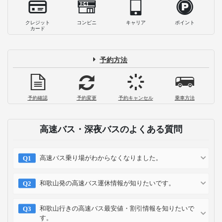
クレジット
コンビニ
キャリア
ポイント
カード
予約方法
予約確認
予約変更
予約キャンセル
乗車方法
高速バス・深夜バスのよくある質問
高速バス乗り場がわからなくなりました。
和歌山発の高速バス運休情報が知りたいです。
和歌山行きの高速バス最安値・割引情報を知りたいで
す。