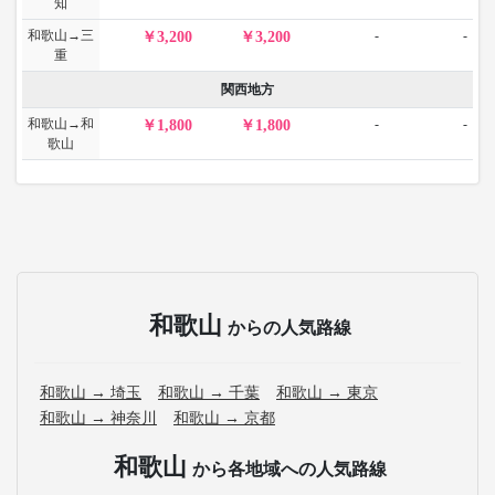
知
和歌山→三
-
-
3,200
3,200
重
関西地方
和歌山→和
-
-
1,800
1,800
歌山
和歌山
からの人気路線
和歌山 → 埼玉
和歌山 → 千葉
和歌山 → 東京
和歌山 → 神奈川
和歌山 → 京都
和歌山
から各地域への人気路線