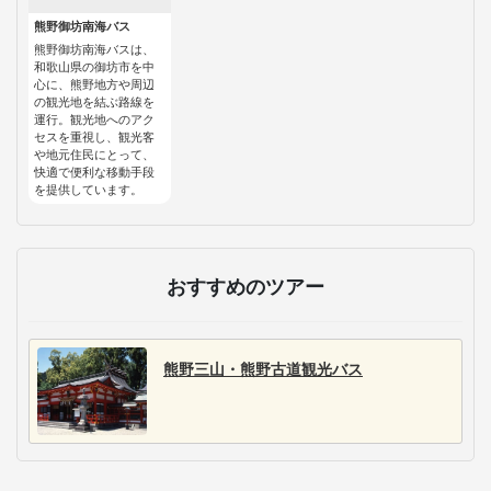
熊野御坊南海バス
熊野御坊南海バスは、
和歌山県の御坊市を中
心に、熊野地方や周辺
の観光地を結ぶ路線を
運行。観光地へのアク
セスを重視し、観光客
や地元住民にとって、
快適で便利な移動手段
を提供しています。
おすすめのツアー
熊野三山・熊野古道観光バス