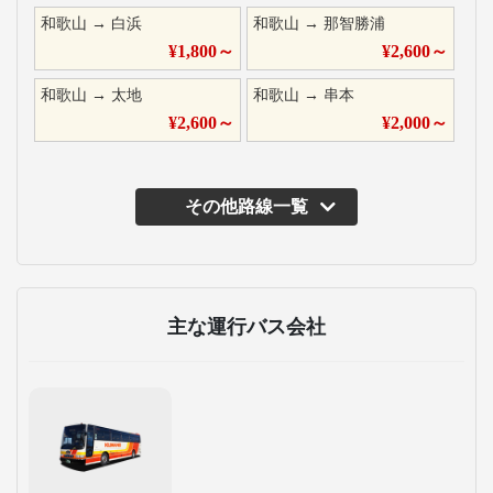
和歌山
→
白浜
和歌山
→
那智勝浦
¥
1,800
～
¥
2,600
～
和歌山
→
太地
和歌山
→
串本
¥
2,600
～
¥
2,000
～
その他路線一覧
主な運行バス会社