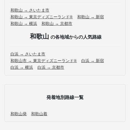
和歌山 → さいたま市
和歌山 → 東京ディズニーランド®
和歌山 → 新宿
和歌山 → 横浜
和歌山 → 京都市
和歌山
の各地域からの人気路線
白浜 → さいたま市
和歌山市 → 東京ディズニーランド®
白浜 → 新宿
白浜 → 横浜
白浜 → 京都市
発着地別路線一覧
和歌山発
和歌山着