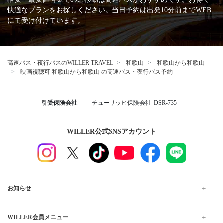
快適なプランをお探しください。当日予約は出発10分前までWEB
にて受け付けています。
高速バス・夜行バスのWILLER TRAVEL
和歌山
和歌山から和歌山
映画視聴可 和歌山から和歌山 の高速バス・夜行バス予約
引受保険会社
チューリッヒ保険会社
DSR-735
WILLER公式SNSアカウント
お知らせ
WILLER会員メニュー