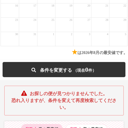
16
17
18
19
20
21
22
23
24
25
26
27
28
29
30
31
1
2
3
4
5
★
は2026年8月の最安値です。
0
条件を変更する
お探しの便が見つかりませんでした。
恐れ入りますが、条件を変えて再度検索してくださ
い。