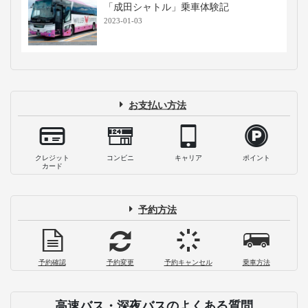
「成田シャトル」乗車体験記
2023-01-03
お支払い方法
クレジット
コンビニ
キャリア
ポイント
カード
予約方法
予約確認
予約変更
予約キャンセル
乗車方法
高速バス・深夜バスのよくある質問