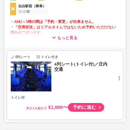
仙台駅前（降車）
11:35着
・AM2～5時の間は「予約・変更」が出来ません。
・「空席状況」はリアルタイムではないため予約いただけない
場合がございます。
もっと見る
・4列リクライニングシート
・車内トイレ完備で長旅でも安心
4列シート
トイレ付き
4列シート(トイレ付)／庄内
交通
トイレ付
¥2,000〜
予約に進む
大人