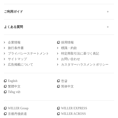
ご利用ガイド
よくある質問
企業情報
採用情報
旅行条件書
標識・約款
プライバシーステートメント
特定商取引法に基づく表記
サイトマップ
お問い合わせ
広告掲載について
カスタマーハラスメントポリシー
English
한글
繁體中文
简体中文
Tiếng việt
WILLER Group
WILLER EXPRESS
京都丹後鉄道
WILLER ACROSS