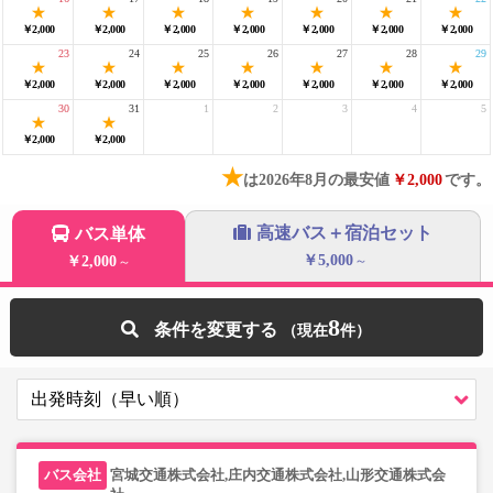
￥2,000
￥2,000
￥2,000
￥2,000
￥2,000
￥2,000
￥2,000
23
24
25
26
27
28
29
￥2,000
￥2,000
￥2,000
￥2,000
￥2,000
￥2,000
￥2,000
30
31
1
2
3
4
5
￥2,000
￥2,000
★
は2026年8月の最安値
￥2,000
です。
高速バス＋宿泊セット
バス単体
￥5,000
￥2,000
～
～
8
条件を変更する
宮城交通株式会社,庄内交通株式会社,山形交通株式会