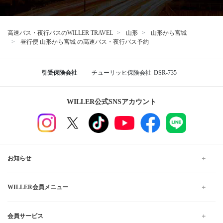
高速バス・夜行バスのWILLER TRAVEL
山形
山形から宮城
昼行便 山形から宮城 の高速バス・夜行バス予約
引受保険会社
チューリッヒ保険会社
DSR-735
WILLER公式SNSアカウント
お知らせ
WILLER会員メニュー
会員サービス