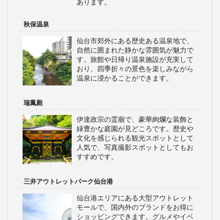
あります。
秋保温泉
仙台市郊外にある歴史ある温泉地で、
自然に囲まれた静かな雰囲気が魅力で
す。旅館や日帰り温泉施設が充実して
おり、四季折々の景色を楽しみながら
温泉に浸かることができます。
瑞鳳殿
伊達政宗の霊廟で、豪華絢爛な装飾と
緑豊かな庭園が見どころです。歴史や
文化を感じられる観光スポットとして
人気で、写真撮影スポットとしてもお
すすめです。
三井アウトレットパーク仙台港
仙台港エリアにある大型アウトレット
モールで、国内外のブランドをお得に
ショッピングできます。グルメやイベ