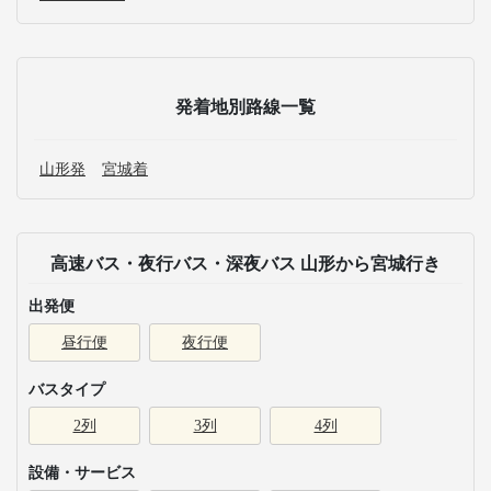
発着地別路線一覧
山形発
宮城着
高速バス・夜行バス・深夜バス 山形から宮城行き
出発便
昼行便
夜行便
バスタイプ
2列
3列
4列
設備・サービス