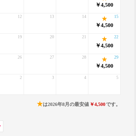
￥4,500
12
13
14
15
￥4,500
19
20
21
22
￥4,500
26
27
28
29
￥4,500
2
3
4
5
★
は2026年8月の最安値
￥4,500
です。