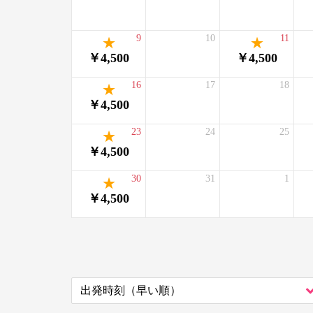
9
10
11
￥4,500
￥4,500
16
17
18
￥4,500
23
24
25
￥4,500
30
31
1
￥4,500