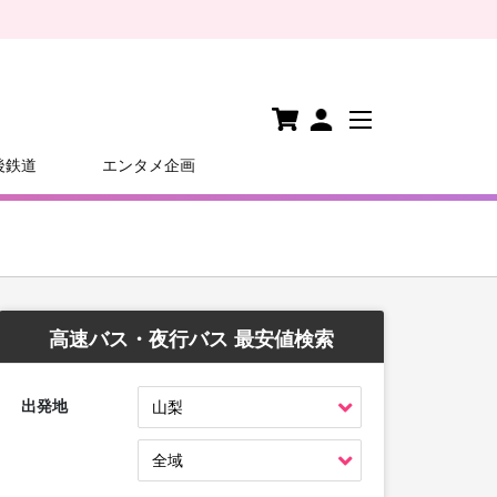
後鉄道
エンタメ企画
高速バス・夜行バス 最安値検索
出発地