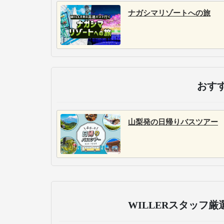
ナガシマリゾートへの旅
おす
山梨発の日帰りバスツアー
WILLERスタッフ厳