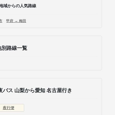
地域からの人気路線
市
甲府 → 梅田
地別路線一覧
バス 山梨から愛知 名古屋行き
夜行便