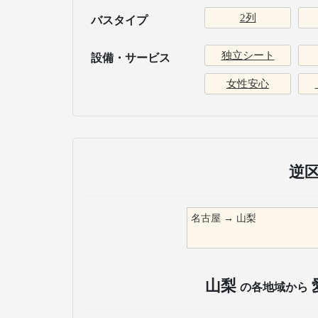
2列
バスタイプ
独立シート
設備・サービス
女性安心
逆
名古屋
→
山梨
山梨
の各地域から