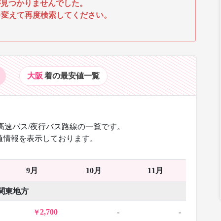
見つかりませんでした。
を変えて再度検索してください。
大阪
着の最安値
一覧
高速バス/夜行バス路線の一覧です。
値情報を表示しております。
9月
10月
11月
関東地方
2,700
-
-