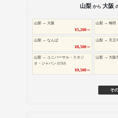
山梨
大阪
から
山梨
→
大阪
山梨
→
梅田
¥
5,200
～
山梨
→
なんば
山梨
→
天王
¥
8,500
～
山梨
→
ユニバーサル・スタジ
山梨
→
大阪
オ・ジャパン (USJ)
¥
9,500
～
そ