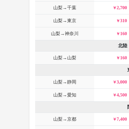
山梨→千葉
2,700
山梨→東京
310
山梨→神奈川
160
北陸
山梨→山梨
160
山梨→静岡
3,000
山梨→愛知
4,500
山梨→京都
7,400