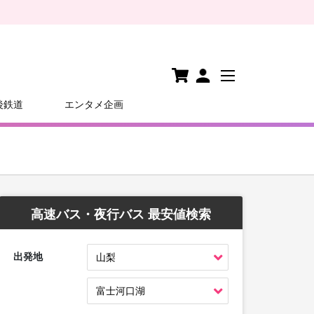
後鉄道
エンタメ企画
高速バス・夜行バス 最安値検索
出発地