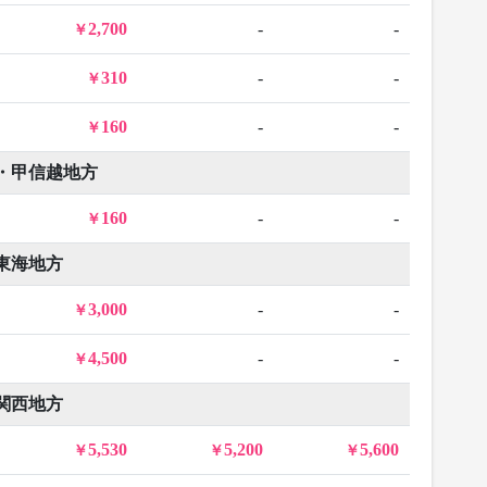
2,700
-
-
310
-
-
160
-
-
・甲信越地方
160
-
-
東海地方
3,000
-
-
4,500
-
-
関西地方
5,530
5,200
5,600