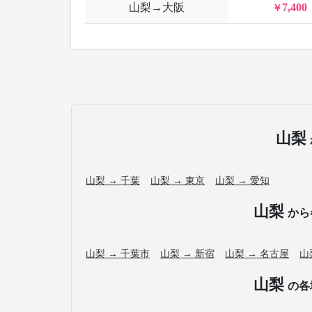
山梨→大阪
7,400
山梨
山梨 → 千葉
山梨 → 東京
山梨 → 愛知
山梨
から
山梨 → 千葉市
山梨 → 新宿
山梨 → 名古屋
山
山梨
の各