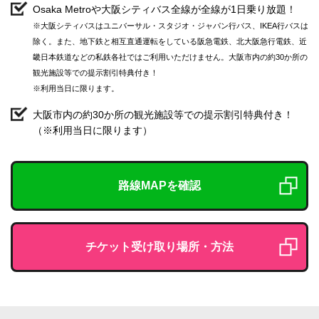
Osaka Metroや大阪シティバス全線が全線が1日乗り放題！
※大阪シティバスはユニバーサル・スタジオ・ジャパン行バス、IKEA行バスは
除く。また、地下鉄と相互直通運転をしている阪急電鉄、北大阪急行電鉄、近
畿日本鉄道などの私鉄各社ではご利用いただけません。大阪市内の約30か所の
観光施設等での提示割引特典付き！
※利用当日に限ります。
大阪市内の約30か所の観光施設等での提示割引特典付き！
（※利用当日に限ります）
路線MAPを確認
チケット受け取り場所・方法