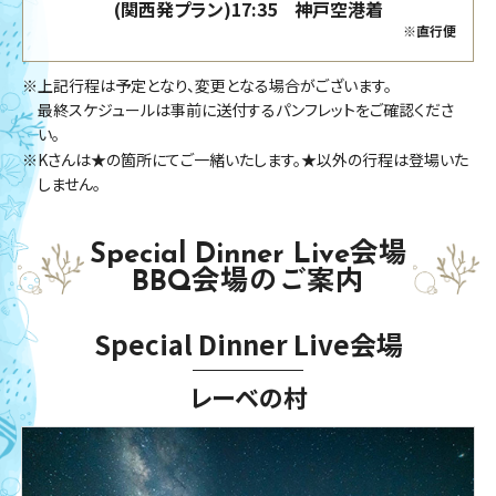
(関西発プラン)17:35 神戸空港着
※直行便
※上記行程は予定となり、変更となる場合がございます。
最終スケジュールは事前に送付するパンフレットをご確認くださ
い。
※Kさんは★の箇所にてご一緒いたします。★以外の行程は登場いた
しません。
Special Dinner Live会場
BBQ会場のご案内
Special Dinner Live会場
レーベの村