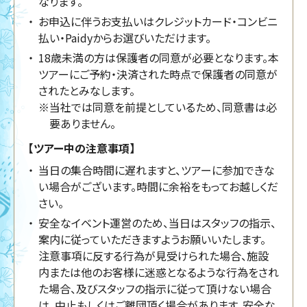
なります。
お申込に伴うお支払いはクレジットカード・コンビニ
払い・Paidyからお選びいただけます。
18歳未満の方は保護者の同意が必要となります。本
ツアーにご予約・決済された時点で保護者の同意が
されたとみなします。
※当社では同意を前提としているため、同意書は必
要ありません。
【ツアー中の注意事項】
当日の集合時間に遅れますと、ツアーに参加できな
い場合がございます。時間に余裕をもってお越しくだ
さい。
安全なイベント運営のため、当日はスタッフの指示、
案内に従っていただきますようお願いいたします。
注意事項に反する行為が見受けられた場合、施設
内または他のお客様に迷惑となるような行為をされ
た場合、及びスタッフの指示に従って頂けない場合
は、中止もしくはご離団頂く場合があります。安全な