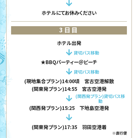
ホテルにてお休みください
3日目
ホテル出発
貸切バス移動
★BBQパーティー＠ビーチ
貸切バス移動
(現地集合プラン)14:00頃 宮古空港解散
(関東発プラン)14:55 宮古空港発
(関西発プラン)貸切バス移
動
(関西発プラン)15:25 下地島空港発
(関東発プラン)17:35 羽田空港着
※直行便