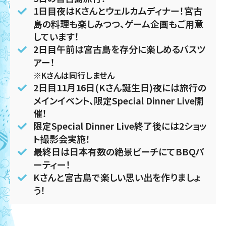
1日目夜はKさんとウェルカムディナー！宮古
島の料理も楽しみつつ、ゲーム企画もご用意
しています！
2日目午前は宮古島を存分に楽しめるバスツ
アー！
※Kさんは同行しません
2日目11月16日(Kさん誕生日)夜には旅行の
メインイベント、限定Special Dinner Live開
催！
限定Special Dinner Live終了後には2ショッ
ト撮影会実施！
最終日は日本有数の絶景ビーチにてBBQパ
ーティー！
Kさんと宮古島で楽しい思い出を作りましょ
う！