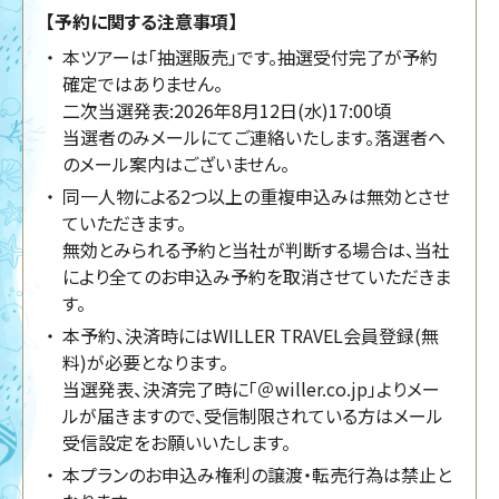
【予約に関する注意事項】
本ツアーは「抽選販売」です。抽選受付完了が予約
確定ではありません。
二次当選発表:2026年8月12日(水)17:00頃
当選者のみメールにてご連絡いたします。落選者へ
のメール案内はございません。
同一人物による2つ以上の重複申込みは無効とさせ
ていただきます。
無効とみられる予約と当社が判断する場合は、当社
により全てのお申込み予約を取消させていただきま
す。
本予約、決済時にはWILLER TRAVEL会員登録(無
料)が必要となります。
当選発表、決済完了時に「＠willer.co.jp」よりメー
ルが届きますので、受信制限されている方はメール
受信設定をお願いいたします。
本プランのお申込み権利の譲渡・転売行為は禁止と