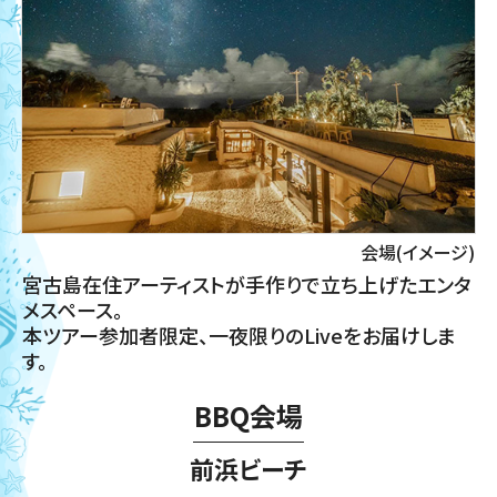
会場(イメージ)
宮古島在住アーティストが手作りで立ち上げたエンタ
メスペース。
本ツアー参加者限定、一夜限りのLiveをお届けしま
す。
BBQ会場
前浜ビーチ