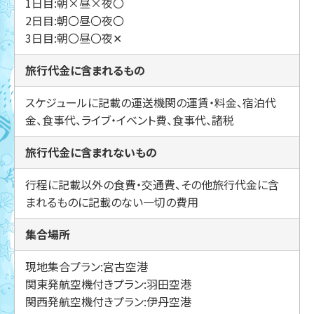
1日目:朝×昼×夜〇
2日目:朝〇昼〇夜〇
3日目:朝〇昼〇夜✕
旅行代金に含まれるもの
スケジュールに記載の運送機関の運賃・料金、宿泊代
金、食事代、ライブ・イベント費、食事代、諸税
旅行代金に含まれないもの
行程に記載以外の食費・交通費、その他旅行代金に含
まれるものに記載のない一切の費用
集合場所
現地集合プラン:宮古空港
関東発航空機付きプラン:羽田空港
関西発航空機付きプラン:伊丹空港