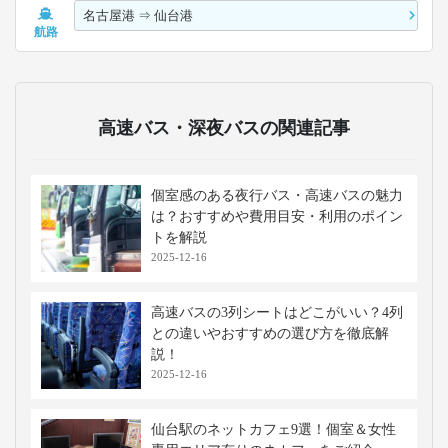
名古屋港
⇒
仙台港
航路
高速バス・深夜バスの関連記事
個室感のある夜行バス・高速バスの魅力
は？おすすめや費用目安・利用のポイン
トを解説
2025-12-16
高速バスの3列シートはどこがいい？4列
との違いやおすすめの選び方を徹底解
説！
2025-12-16
仙台駅のネットカフェ9選！個室＆女性