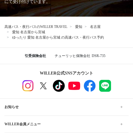
にて受け付けています。
高速バス・夜行バスのWILLER TRAVEL
愛知
名古屋
愛知 名古屋から宮城
ゆったり 愛知 名古屋から宮城 の高速バス・夜行バス予約
引受保険会社
チューリッヒ保険会社
DSR-735
WILLER公式SNSアカウント
お知らせ
WILLER会員メニュー