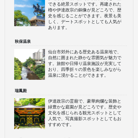
できる絶景スポットです。再建された
櫓や伊達政宗の銅像が見どころで、歴
史を感じることができます。夜景も美
しく、デートスポットとしても人気が
あります。
秋保温泉
仙台市郊外にある歴史ある温泉地で、
自然に囲まれた静かな雰囲気が魅力で
す。旅館や日帰り温泉施設が充実して
おり、四季折々の景色を楽しみながら
温泉に浸かることができます。
瑞鳳殿
伊達政宗の霊廟で、豪華絢爛な装飾と
緑豊かな庭園が見どころです。歴史や
文化を感じられる観光スポットとして
人気で、写真撮影スポットとしてもお
すすめです。