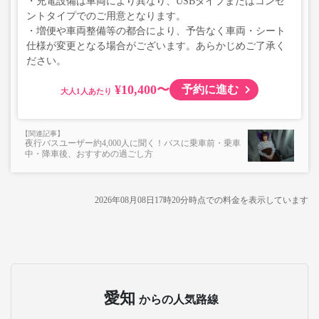
・充電設備は車両により異なり、USBタイプまたはコンセ
ントタイプでのご用意となります。
・増便や車両整備等の都合により、予告なく車両・シート
仕様が変更となる場合がございます。あらかじめご了承く
ださい。
¥10,400〜
予約に進む
大人
夜行バスユーザー約4,000人に聞く！バスに乗車前・乗車
中・降車後、おすすめの過ごし方
2026年08月08日17時20分
時点での料金を表示しています
愛知
からの人気路線