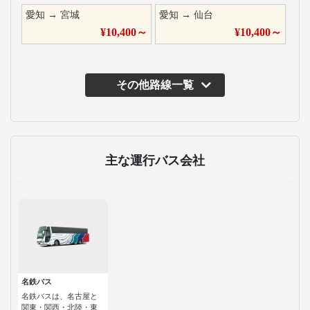
愛知
→
宮城
愛知
→
仙台
¥
10,400
～
¥
10,400
～
その他路線一覧
主な運行バス会社
名鉄バス
名鉄バスは、名古屋と
関東・関西・北陸・東