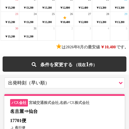
￥13,200
￥13,200
￥13,200
￥12,800
￥12,400
￥13,200
￥13,200
23
24
25
26
27
28
29
￥13,200
￥13,200
￥13,200
￥10,400
￥12,000
￥13,200
￥13,200
30
31
1
2
3
4
5
￥13,200
￥11,200
★
は2026年8月の最安値
￥10,400
です。
1
条件を変更する
宮城交通株式会社,名鉄バス株式会社
名古屋⇒仙台
17701便
夜行便