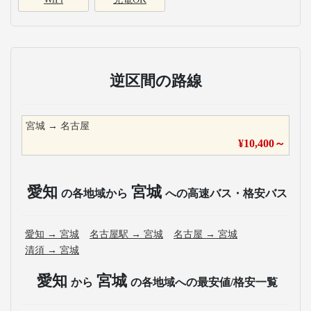
逆区間の路線
宮城
→
名古屋
¥
10,400
～
愛知
宮城
の各地域から
への高速バス・格安バス
愛知
→
宮城
名古屋駅
→
宮城
名古屋
→
宮城
清須
→
宮城
愛知
宮城
から
の各地域への最安値/格安一覧