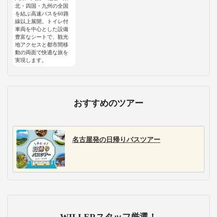
北・四国・九州の全国
を結ぶ高速バスを60路
線以上展開。トイレ付
車両を中心とした設備
豊富なシートで、観光
地アクセスと都市間移
動の両面で快適な旅を
実現します。
おすすめのツアー
名古屋発の日帰りバスツアー
WILLERスタッフ厳選！