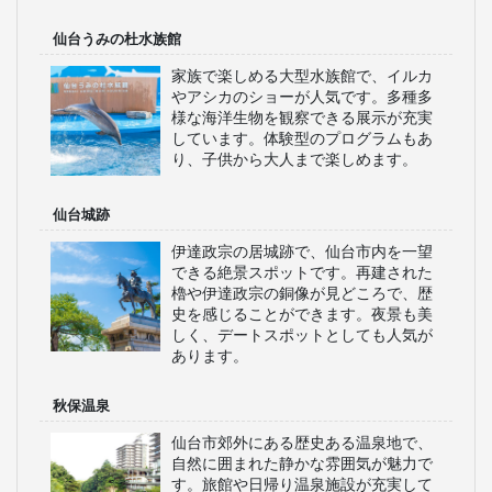
仙台うみの杜水族館
家族で楽しめる大型水族館で、イルカ
やアシカのショーが人気です。多種多
様な海洋生物を観察できる展示が充実
しています。体験型のプログラムもあ
り、子供から大人まで楽しめます。
仙台城跡
伊達政宗の居城跡で、仙台市内を一望
できる絶景スポットです。再建された
櫓や伊達政宗の銅像が見どころで、歴
史を感じることができます。夜景も美
しく、デートスポットとしても人気が
あります。
秋保温泉
仙台市郊外にある歴史ある温泉地で、
自然に囲まれた静かな雰囲気が魅力で
す。旅館や日帰り温泉施設が充実して