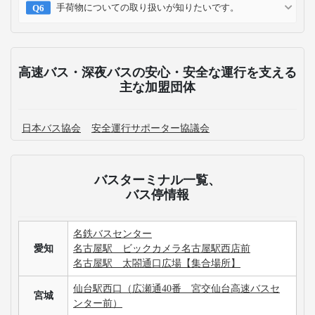
手荷物についての取り扱いが知りたいです。
高速バス・深夜バスの安心・安全な運行を支える
主な加盟団体
日本バス協会
安全運行サポーター協議会
バスターミナル一覧、
バス停情報
名鉄バスセンター
愛知
名古屋駅 ビックカメラ名古屋駅西店前
名古屋駅 太閤通口広場【集合場所】
仙台駅西口（広瀬通40番 宮交仙台高速バスセ
宮城
ンター前）