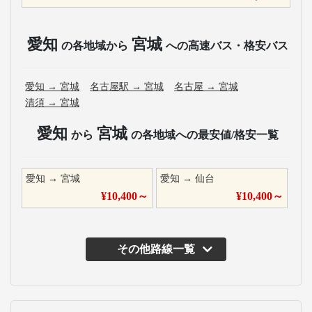
愛知
宮城
の各地域から
への高速バス・格安バス
愛知
→
宮城
名古屋駅
→
宮城
名古屋
→
宮城
清須
→
宮城
愛知
宮城
から
の各地域への最安値/格安一覧
愛知
→
宮城
愛知
→
仙台
¥
10,400
～
¥
10,400
～
その他路線一覧