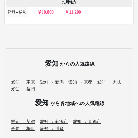
九州地方
愛知→福岡
-
-
10,800
11,200
愛知
からの人気路線
愛知 → 東京
愛知 → 新潟
愛知 → 京都
愛知 → 大阪
愛知 → 福岡
愛知
から各地域への人気路線
愛知 → 新宿
愛知 → 新潟市
愛知 → 京都市
愛知 → 梅田
愛知 → 博多