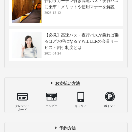
仕切りカーテン付き高速バス・夜行バス
に乗車！メリットや使用マナーを解説
2023-12-12
【必見】高速バス・夜行バスが乗れば乗
るほどお得になる？WILLERの会員サー
ビス・割引制度とは
2023-04-24
お支払い方法
クレジット
コンビニ
キャリア
ポイント
カード
予約方法