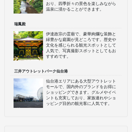
おり、四季折々の景色を楽しみながら
温泉に浸かることができます。
瑞鳳殿
伊達政宗の霊廟で、豪華絢爛な装飾と
緑豊かな庭園が見どころです。歴史や
文化を感じられる観光スポットとして
人気で、写真撮影スポットとしてもお
すすめです。
三井アウトレットパーク仙台港
仙台港エリアにある大型アウトレット
モールで、国内外のブランドをお得に
ショッピングできます。グルメやイベ
ントも充実しており、家族連れやショ
ッピング目的の観光客に人気です。