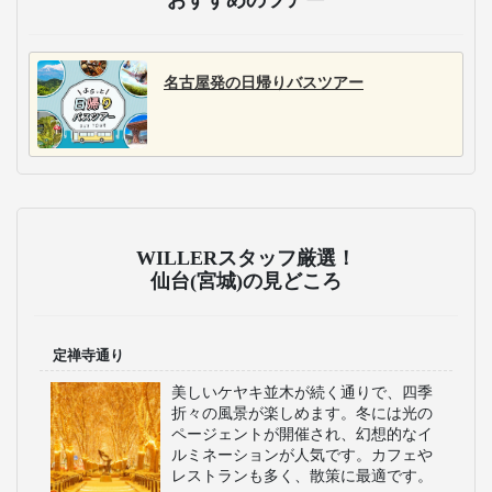
名古屋発の日帰りバスツアー
WILLERスタッフ厳選！
仙台(宮城)の見どころ
定禅寺通り
美しいケヤキ並木が続く通りで、四季
折々の風景が楽しめます。冬には光の
ページェントが開催され、幻想的なイ
ルミネーションが人気です。カフェや
レストランも多く、散策に最適です。