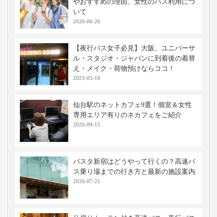
やおすすめの理由、女性のバス利用につ
いて
2026-06-26
【夜行バス女子必見】大阪、ユニバーサ
ル・スタジオ・ジャパンに到着後の着替
え・メイク・荷物預けならココ！
2023-03-10
仙台駅のネットカフェ9選！個室＆女性
専用エリア有りのネカフェをご紹介
2020-09-15
バスタ新宿はどうやって行くの？高速バ
ス乗り場までの行き方と最新の施設案内
2026-07-21