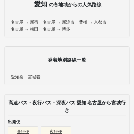
愛知
の各地域からの人気路線
名古屋 → 新宿
名古屋 → 新潟市
豊橋 → 京都市
名古屋 → 梅田
名古屋 → 博多
発着地別路線一覧
愛知発
宮城着
高速バス・夜行バス・深夜バス 愛知 名古屋から宮城行
き
出発便
昼行便
夜行便