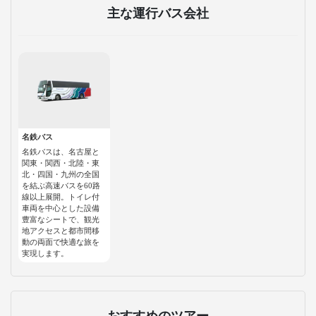
主な運行バス会社
名鉄バス
名鉄バスは、名古屋と
関東・関西・北陸・東
北・四国・九州の全国
を結ぶ高速バスを60路
線以上展開。トイレ付
車両を中心とした設備
豊富なシートで、観光
地アクセスと都市間移
動の両面で快適な旅を
実現します。
おすすめのツアー