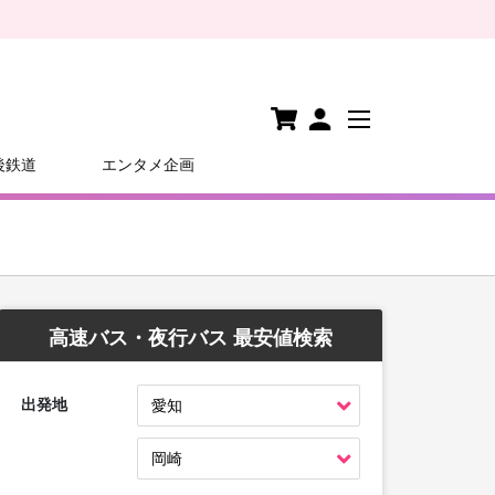
後鉄道
エンタメ企画
高速バス・夜行バス 最安値検索
出発地