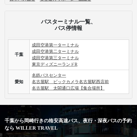
バスターミナル一覧、
バス停情報
成田空港第一ターミナル
成田空港第二ターミナル
千葉
成田空港第三ターミナル
東京ディズニーランドR
名鉄バスセンター
愛知
名古屋駅 ビックカメラ名古屋駅西店前
名古屋駅 太閤通口広場【集合場所】
千葉から岡崎行きの格安高速バス、夜行・深夜バスの予約
なら WILLER TRAVEL