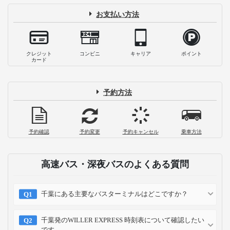
お支払い方法
クレジット
コンビニ
キャリア
ポイント
カード
予約方法
予約確認
予約変更
予約キャンセル
乗車方法
高速バス・深夜バスのよくある質問
千葉にある主要なバスターミナルはどこですか？
千葉発のWILLER EXPRESS 時刻表について確認したい
です。