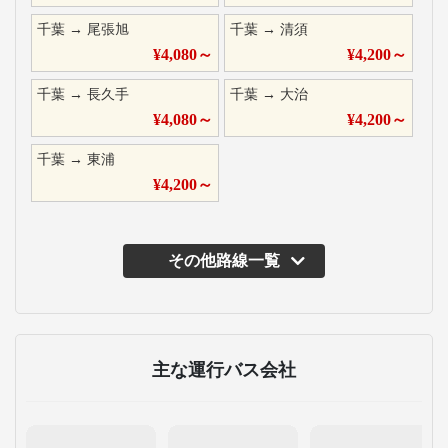
千葉
→
尾張旭
千葉
→
清須
¥
4,080
～
¥
4,200
～
千葉
→
長久手
千葉
→
大治
¥
4,080
～
¥
4,200
～
千葉
→
東浦
¥
4,200
～
その他路線一覧
主な運行バス会社