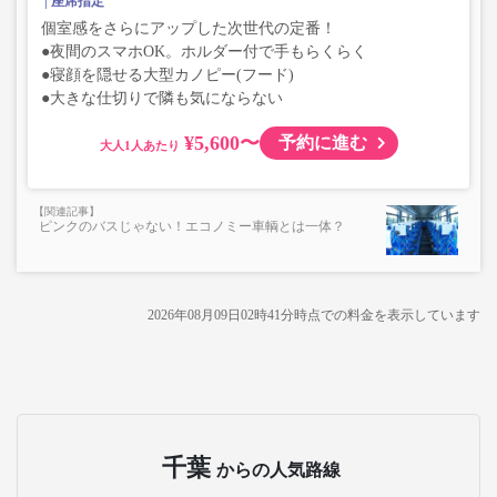
座席指定
個室感をさらにアップした次世代の定番！
●夜間のスマホOK。ホルダー付で手もらくらく
●寝顔を隠せる大型カノピー(フード)
●大きな仕切りで隣も気にならない
¥5,600〜
予約に進む
大人
ピンクのバスじゃない！エコノミー車輌とは一体？
2026年08月09日02時41分
時点での料金を表示しています
千葉
からの人気路線