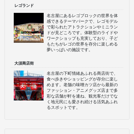
レゴランド
名古屋にあるレゴブロックの世界を体
感できるテーマパークで、レゴモデル
で彩られたアトラクションやミニラン
ドが見どころです。体験型のライドや
ワークショップも充実しており、子ど
もたちがレゴの世界を存分に楽しめる
夢いっぱいの施設です。
大須商店街
名古屋の下町情緒あふれる商店街で、
食べ歩きやショッピングが存分に楽し
めます。老舗の味噌カツ店から最新の
ファッション・アニメグッズ店まで多
彩な店舗が軒を連ね、観光客だけでな
く地元民にも愛され続ける活気あふれ
るスポットです。