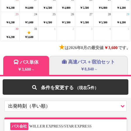
￥4,200
￥4,000
￥4,500
￥4,000
￥5,500
￥6,000
￥4,200
23
24
25
26
27
28
29
￥4,200
￥5,000
￥4,500
￥5,500
￥5,500
￥5,500
￥4,200
30
31
1
2
3
4
5
￥4,200
￥3,600
★
は2026年8月の最安値
￥3,600
です。
高速バス＋宿泊セット
バス単体
￥8,840
￥3,600
～
～
5
条件を変更する
WILLER EXPRESS/STAR EXPRESS