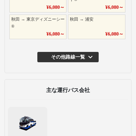
¥
6,080
～
¥
6,080
～
秋田
→
東京ディズニーシー
秋田
→
浦安
®
¥
6,080
～
¥
6,080
～
その他路線一覧
主な運行バス会社