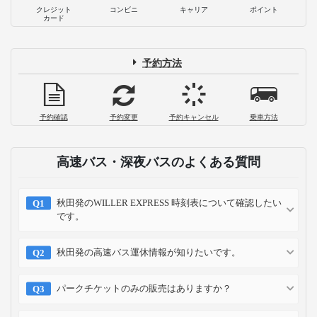
クレジット
コンビニ
キャリア
ポイント
カード
予約方法
予約確認
予約変更
予約キャンセル
乗車方法
高速バス・深夜バスのよくある質問
秋田発のWILLER EXPRESS 時刻表について確認したい
です。
秋田発の高速バス運休情報が知りたいです。
パークチケットのみの販売はありますか？