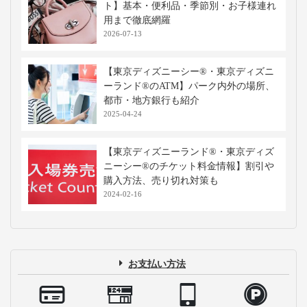
ト】基本・便利品・季節別・お子様連れ
用まで徹底網羅
2026-07-13
【東京ディズニーシー®・東京ディズニ
ーランド®のATM】パーク内外の場所、
都市・地方銀行も紹介
2025-04-24
【東京ディズニーランド®・東京ディズ
ニーシー®のチケット料金情報】割引や
購入方法、売り切れ対策も
2024-02-16
お支払い方法