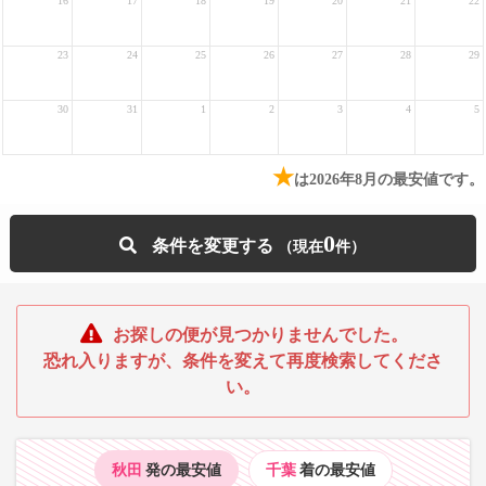
16
17
18
19
20
21
22
23
24
25
26
27
28
29
30
31
1
2
3
4
5
★
は2026年8月の最安値です。
0
条件を変更する
お探しの便が見つかりませんでした。
恐れ入りますが、条件を変えて再度検索してくださ
い。
秋田
発の最安値
千葉
着の最安値