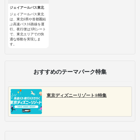
ジェイアールバス東北
ジェイアールバス東北
は、東北6県や首都圏結
ぶ高速バス16路線を運
行。夜行便は3列シート
で、東北エリアでの快
適な移動を実現しま
す。
おすすめのテーマパーク特集
東京ディズニーリゾート®特集