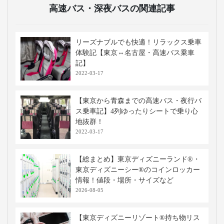
高速バス・深夜バスの関連記事
リーズナブルでも快適！リラックス乗車
体験記【東京⇔名古屋・高速バス乗車
記】
2022-03-17
【東京から青森までの高速バス・夜行バ
ス乗車記】4列ゆったりシートで乗り心
地抜群！
2022-03-17
【総まとめ】東京ディズニーランド®・
東京ディズニーシー®のコインロッカー
情報！値段・場所・サイズなど
2026-08-05
【東京ディズニーリゾート®持ち物リス