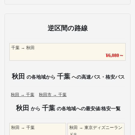
逆区間の路線
千葉
→
秋田
¥
6,080
～
秋田
千葉
の各地域から
への高速バス・格安バス
秋田
→
千葉
秋田市
→
千葉
秋田
千葉
から
の各地域への最安値/格安一覧
秋田
→
千葉
秋田
→
東京ディズニーラン
ド®