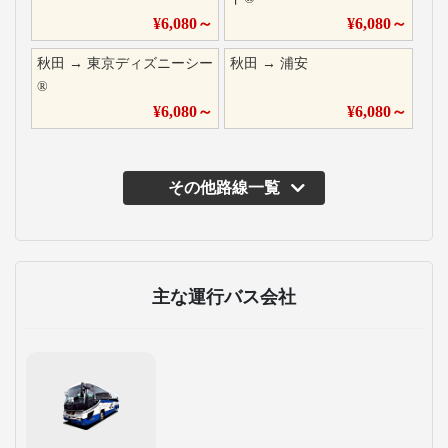
¥
6,080
～
¥
6,080
～
秋田
→
東京ディズニーシー
秋田
→
浦安
®
¥
6,080
～
¥
6,080
～
その他路線一覧
主な運行バス会社