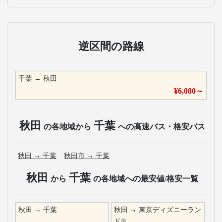
逆区間の路線
千葉
→
秋田
¥
6,080
～
秋田
千葉
の各地域から
への高速バス・格安バス
秋田
→
千葉
秋田市
→
千葉
秋田
千葉
から
の各地域への最安値/格安一覧
秋田
→
千葉
秋田
→
東京ディズニーラン
ド®