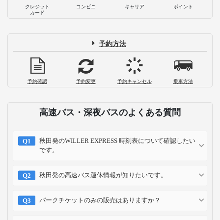
クレジット
コンビニ
キャリア
ポイント
カード
予約方法
予約確認
予約変更
予約キャンセル
乗車方法
高速バス・深夜バスのよくある質問
秋田発のWILLER EXPRESS 時刻表について確認したい
です。
秋田発の高速バス運休情報が知りたいです。
パークチケットのみの販売はありますか？