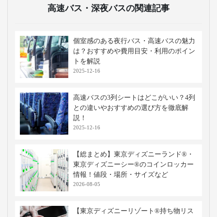
高速バス・深夜バスの関連記事
個室感のある夜行バス・高速バスの魅力
は？おすすめや費用目安・利用のポイン
トを解説
2025-12-16
高速バスの3列シートはどこがいい？4列
との違いやおすすめの選び方を徹底解
説！
2025-12-16
【総まとめ】東京ディズニーランド®・
東京ディズニーシー®のコインロッカー
情報！値段・場所・サイズなど
2026-08-05
【東京ディズニーリゾート®持ち物リス