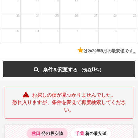
16
17
18
19
20
21
22
23
24
25
26
27
28
29
30
31
1
2
3
4
5
★
は2026年8月の最安値です。
0
条件を変更する
お探しの便が見つかりませんでした。
恐れ入りますが、条件を変えて再度検索してくださ
い。
秋田
発の最安値
千葉
着の最安値