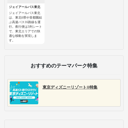
ジェイアールバス東北
ジェイアールバス東北
は、東北6県や首都圏結
ぶ高速バス16路線を運
行。夜行便は3列シート
で、東北エリアでの快
適な移動を実現しま
す。
おすすめのテーマパーク特集
東京ディズニーリゾート®特集