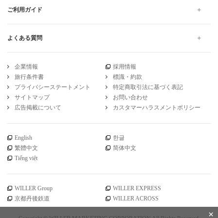
ご利用ガイド
よくある質問
企業情報
採用情報
旅行条件書
標識・約款
プライバシーステートメント
特定商取引法に基づく表記
サイトマップ
お問い合わせ
広告掲載について
カスタマーハラスメントポリシー
English
한글
繁體中文
简体中文
Tiếng việt
WILLER Group
WILLER EXPRESS
京都丹後鉄道
WILLER ACROSS
×