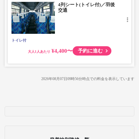
4列シート(トイレ付)／羽後
交通
トイレ付
¥4,400〜
予約に進む
大人
2026年08月07日09時56分
時点での料金を表示しています