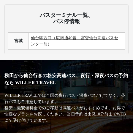
バスターミナル一覧、
バス停情報
仙台駅西口（広瀬通40番 宮交仙台高速バスセ
宮城
ンター前）
秋田から仙台行きの格安高速バス、夜行・深夜バスの予約
なら WILLER TRAVEL
WILLER TRAVELでは全国の夜行バス・深夜バスだけでなく、昼
行バスもご用意しています。
格安・最安値料金でのご移動は高速バスがおすすめです。お得で
快適なプランをお探しください。当日予約は出発10分前までWEB
にて受け付けています。