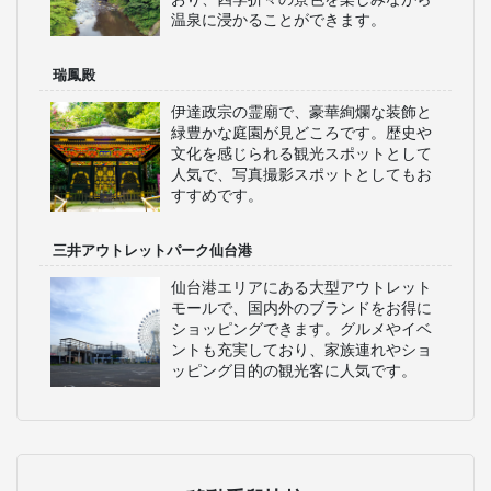
温泉に浸かることができます。
瑞鳳殿
伊達政宗の霊廟で、豪華絢爛な装飾と
緑豊かな庭園が見どころです。歴史や
文化を感じられる観光スポットとして
人気で、写真撮影スポットとしてもお
すすめです。
三井アウトレットパーク仙台港
仙台港エリアにある大型アウトレット
モールで、国内外のブランドをお得に
ショッピングできます。グルメやイベ
ントも充実しており、家族連れやショ
ッピング目的の観光客に人気です。