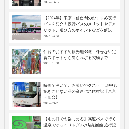
2022-03-17
【2024年】東京～仙台間のおすすめ夜行
バスを紹介！夜行バスのメリットやデメ
リット、選び方のポイントなどを解説
2025-03-31
仙台のおすすめ観光地33選！外せない定
番スポットから知られざる穴場まで
2023-01-31
映画で泣いて、お笑いでクスッ！ 道中も
飽きさせない昼の高速バス体験記【東京
⇔仙台】
2022-09-20
【雨の日でも楽しめる】高速バスで行く
温泉でゆっくり＆グルメ堪能仙台旅行記