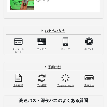
2022-03-17
お支払い方法
クレジット
コンビニ
キャリア
ポイント
カード
予約方法
予約確認
予約変更
予約キャンセル
乗車方法
高速バス・深夜バスのよくある質問