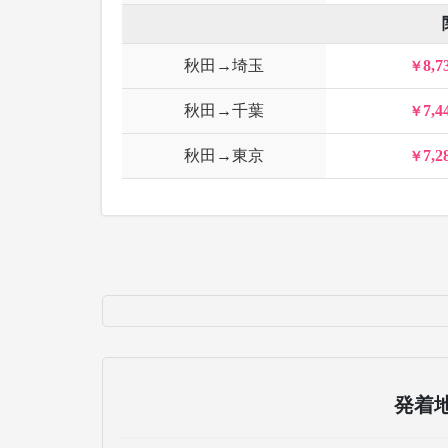
秋田→埼玉
8,7
秋田→千葉
7,4
秋田→東京
7,2
発着