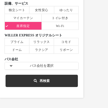
設備、サービス
独立シート
女性安心
ゆったり
マイカーテン
トイレ付き
座席指定
Wi-Fi
WILLER EXPRESS オリジナルシート
プライム
リラックス
コモド
ドーム
ラクシア
リボーン
バス会社
バス会社を選択
再検索