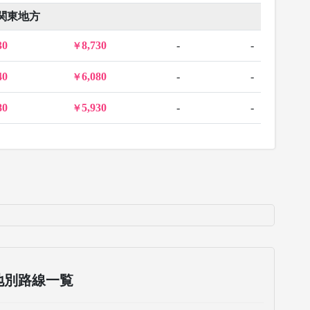
関東地方
30
8,730
-
-
40
6,080
-
-
80
5,930
-
-
地別路線一覧