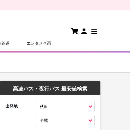
後鉄道
エンタメ企画
高速バス・夜行バス 最安値検索
出発地