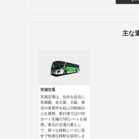
主な
宮城交通
宮城交通は、仙台を起点に
首都圏、名古屋、大阪、東
北の各都市を結ぶ20路線以
上を展開。夜行便ではUSB
ポート完備の3列シートを採
用。東北の交通の要とし
て、様々な移動ニーズに安
全で快適な移動を提供しま