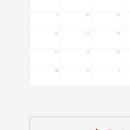
9
10
11
16
17
18
23
24
25
30
31
1