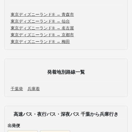
東京ディズニーランド® → 青森市
東京ディズニーランド® → 仙台
東京ディズニーランド® → 名古屋
東京ディズニーランド® → 京都市
東京ディズニーランド® → 梅田
発着地別路線一覧
千葉発
兵庫着
高速バス・夜行バス・深夜バス 千葉から兵庫行き
出発便