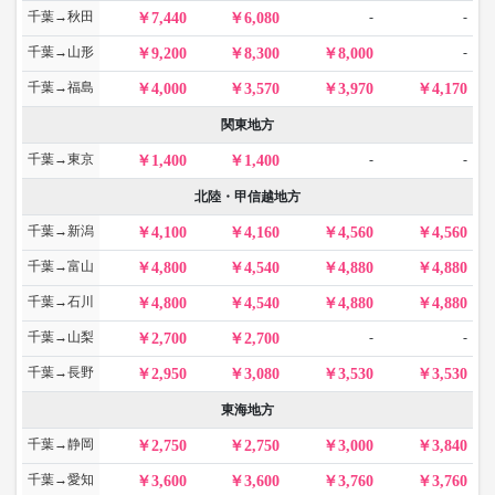
千葉→秋田
-
-
7,440
6,080
千葉→山形
-
9,200
8,300
8,000
千葉→福島
4,000
3,570
3,970
4,170
関東地方
千葉→東京
-
-
1,400
1,400
北陸・甲信越地方
千葉→新潟
4,100
4,160
4,560
4,560
千葉→富山
4,800
4,540
4,880
4,880
千葉→石川
4,800
4,540
4,880
4,880
千葉→山梨
-
-
2,700
2,700
千葉→長野
2,950
3,080
3,530
3,530
東海地方
千葉→静岡
2,750
2,750
3,000
3,840
千葉→愛知
3,600
3,600
3,760
3,760