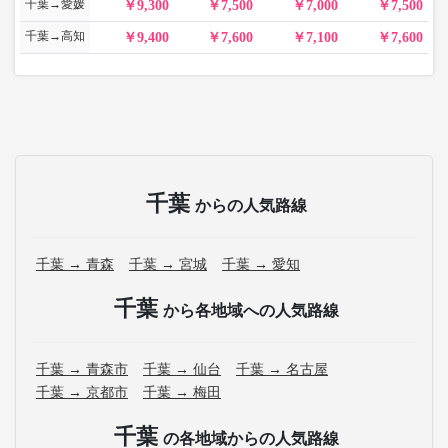
千葉→愛媛
9,300
7,500
7,000
7,500
千葉→高知
9,400
7,600
7,100
7,600
千葉
からの人気路線
千葉 → 青森
千葉 → 宮城
千葉 → 愛知
千葉
から各地域への人気路線
千葉 → 青森市
千葉 → 仙台
千葉 → 名古屋
千葉 → 京都市
千葉 → 梅田
千葉
の各地域からの人気路線