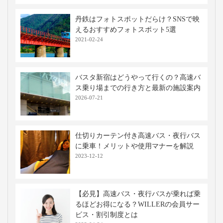
丹鉄はフォトスポットだらけ？SNSで映
えるおすすめフォトスポット5選
2021-02-24
バスタ新宿はどうやって行くの？高速バ
ス乗り場までの行き方と最新の施設案内
2026-07-21
仕切りカーテン付き高速バス・夜行バス
に乗車！メリットや使用マナーを解説
2023-12-12
【必見】高速バス・夜行バスが乗れば乗
るほどお得になる？WILLERの会員サー
ビス・割引制度とは