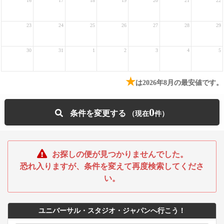
16
17
18
19
20
21
22
23
24
25
26
27
28
29
30
31
1
2
3
4
5
★
は2026年8月の最安値です。
0
条件を変更する
お探しの便が見つかりませんでした。
恐れ入りますが、条件を変えて再度検索してくださ
い。
ユニバーサル・スタジオ・ジャパンへ行こう！