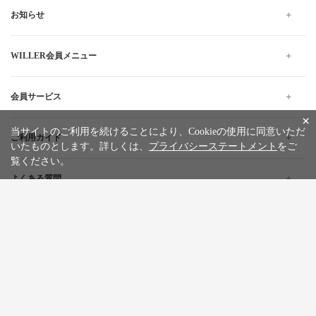
お知らせ
WILLER会員メニュー
会員サービス
×
当サイトのご利用を続けることにより、Cookieの使用に同意いただ
ご利用ガイド
いたものとします。詳しくは、
プライバシーステートメント
をご
覧ください。
よくある質問
企業情報
採用情報
旅行条件書
標識・約款
プライバシーステートメント
特定商取引法に基づく表記
サイトマップ
お問い合わせ
広告掲載について
カスタマーハラスメントポリシー