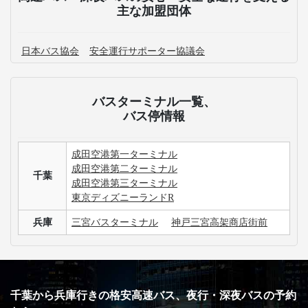
主な加盟団体
日本バス協会
安全運行サポーター協議会
バスターミナル一覧、
バス停情報
成田空港第一ターミナル
成田空港第二ターミナル
千葉
成田空港第三ターミナル
東京ディズニーランドR
兵庫
三宮バスターミナル
神戸三宮高架商店街前
千葉から兵庫行きの格安高速バス、夜行・深夜バスの予約