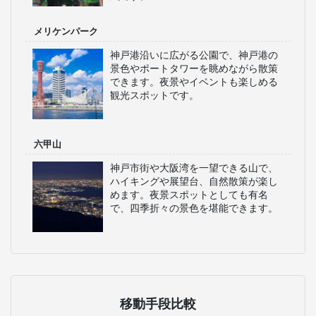
メリケンパーク
神戸港沿いに広がる公園で、神戸港の
景色やポートタワーを眺めながら散策
できます。夜景やイベントも楽しめる
観光スポットです。
六甲山
神戸市街や大阪湾を一望できる山で、
ハイキングや展望台、自然散策が楽し
めます。夜景スポットとしても有名
で、四季折々の景色を堪能できます。
移動手段比較