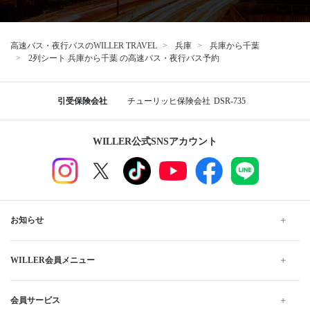
高速バス・夜行バスのWILLER TRAVEL
兵庫
兵庫から千葉
2列シート 兵庫から千葉 の高速バス・夜行バス予約
引受保険会社
チューリッヒ保険会社
DSR-735
WILLER公式SNSアカウント
お知らせ
WILLER会員メニュー
会員サービス