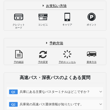
お支払い方法
クレジット
コンビニ
キャリア
ポイント
カード
予約方法
予約確認
予約変更
予約キャンセル
乗車方法
高速バス・深夜バスのよくある質問
兵庫にある主要なバスターミナルはどこですか？
兵庫発の高速バス運休情報が知りたいです。