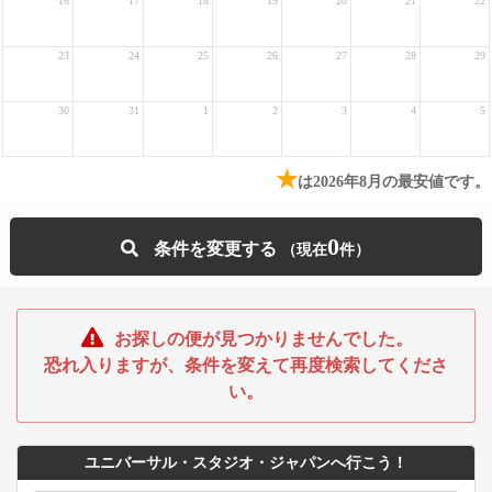
16
17
18
19
20
21
22
23
24
25
26
27
28
29
30
31
1
2
3
4
5
★
は2026年8月の最安値です。
0
条件を変更する
お探しの便が見つかりませんでした。
恐れ入りますが、条件を変えて再度検索してくださ
い。
ユニバーサル・スタジオ・ジャパンへ行こう！