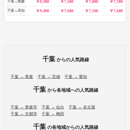
千葉→愛媛
9,300
7,500
7,000
7,500
千葉→高知
9,400
7,600
7,100
7,600
千葉
からの人気路線
千葉 → 青森
千葉 → 宮城
千葉 → 愛知
千葉
から各地域への人気路線
千葉 → 青森市
千葉 → 仙台
千葉 → 名古屋
千葉 → 京都市
千葉 → 梅田
千葉
の各地域からの人気路線