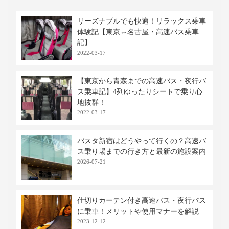
リーズナブルでも快適！リラックス乗車
体験記【東京⇔名古屋・高速バス乗車
記】
2022-03-17
【東京から青森までの高速バス・夜行バ
ス乗車記】4列ゆったりシートで乗り心
地抜群！
2022-03-17
バスタ新宿はどうやって行くの？高速バ
ス乗り場までの行き方と最新の施設案内
2026-07-21
仕切りカーテン付き高速バス・夜行バス
に乗車！メリットや使用マナーを解説
2023-12-12