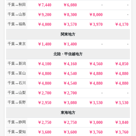
千葉→秋田
-
-
7,440
6,080
千葉→山形
-
9,200
8,300
8,000
千葉→福島
4,000
3,570
3,970
4,170
関東地方
千葉→東京
-
-
1,400
1,400
北陸・甲信越地方
千葉→新潟
4,100
4,160
4,560
4,850
千葉→富山
4,800
4,540
4,880
4,880
千葉→石川
4,800
4,540
4,880
4,880
千葉→山梨
-
-
2,700
2,700
千葉→長野
2,950
3,080
3,530
3,530
東海地方
千葉→静岡
2,750
2,750
3,000
3,840
千葉→愛知
3,600
3,600
3,760
3,760