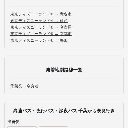
東京ディズニーランド® → 青森市
東京ディズニーランド® → 仙台
東京ディズニーランド® → 名古屋
東京ディズニーランド® → 京都市
東京ディズニーランド® → 梅田
発着地別路線一覧
千葉発
奈良着
高速バス・夜行バス・深夜バス 千葉から奈良行き
出発便