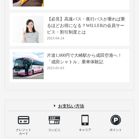
【必見】高速バス・夜行バスが乗れば乗
るほどお得になる？WILLERの会員サー
ビス・割引制度とは
2023-04-24
片道1,000円で大崎駅から成田空港へ！
「成田シャトル」乗車体験記
2023-01-03
お支払い方法
クレジット
コンビニ
キャリア
ポイント
カード