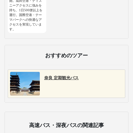
開。成田空港・ディズ
ニーアクセスに強みを
持ち、1日500便以上を
運行。国際空港・テー
マパークへの快適なア
クセスを実現していま
す。
おすすめのツアー
奈良 定期観光バス
高速バス・深夜バスの関連記事