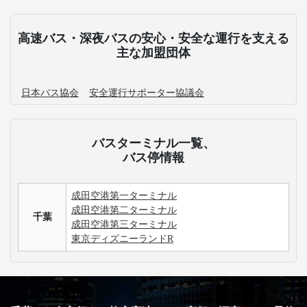
高速バス・深夜バスの安心・安全な運行を支える
主な加盟団体
日本バス協会
安全運行サポーター協議会
バスターミナル一覧、
バス停情報
成田空港第一ターミナル
成田空港第二ターミナル
千葉
成田空港第三ターミナル
東京ディズニーランドR