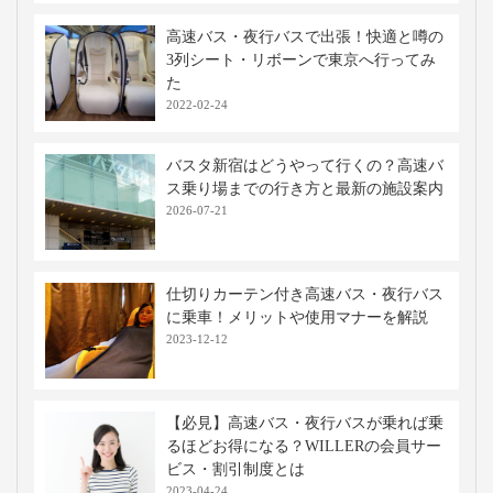
高速バス・夜行バスで出張！快適と噂の
3列シート・リボーンで東京へ行ってみ
た
2022-02-24
バスタ新宿はどうやって行くの？高速バ
ス乗り場までの行き方と最新の施設案内
2026-07-21
仕切りカーテン付き高速バス・夜行バス
に乗車！メリットや使用マナーを解説
2023-12-12
【必見】高速バス・夜行バスが乗れば乗
るほどお得になる？WILLERの会員サー
ビス・割引制度とは
2023-04-24