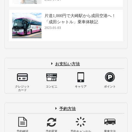
片道1,000円で大崎駅から成田空港へ！
「成田シャトル」乗車体験記
2023-01-03
お支払い方法
クレジット
コンビニ
キャリア
ポイント
カード
予約方法
予約確認
予約変更
予約キャンセル
乗車方法