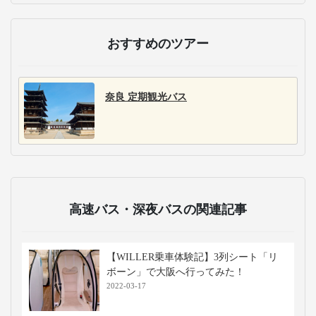
おすすめのツアー
奈良 定期観光バス
高速バス・深夜バスの関連記事
【WILLER乗車体験記】3列シート「リ
ボーン」で大阪へ行ってみた！
2022-03-17