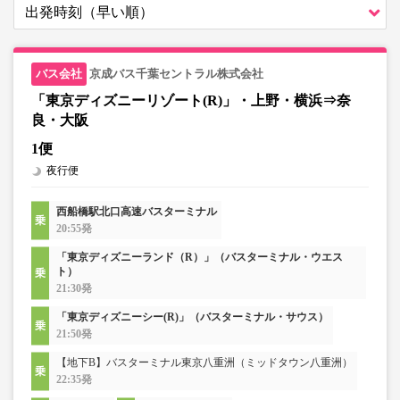
京成バス千葉セントラル株式会社
「東京ディズニーリゾート(R)」・上野・横浜⇒奈
良・大阪
1便
夜行便
西船橋駅北口高速バスターミナル
20:55発
「東京ディズニーランド（R）」（バスターミナル・ウエス
ト）
21:30発
「東京ディズニーシー(R)」（バスターミナル・サウス）
21:50発
【地下B】バスターミナル東京八重洲（ミッドタウン八重洲）
22:35発