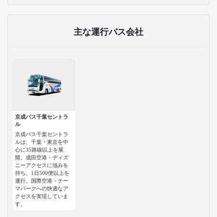
主な運行バス会社
京成バス千葉セントラ
ル
京成バス千葉セントラ
ルは、千葉・東京を中
心に35路線以上を展
開。成田空港・ディズ
ニーアクセスに強みを
持ち、1日500便以上を
運行。国際空港・テー
マパークへの快適なア
クセスを実現していま
す。