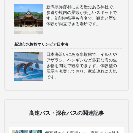
新潟県弥彦村にある歴史ある神社で、
参道や境内の景観が美しいスポットで
す。初詣や祭事も有名で、観光と歴史
体験が両立できる場所です。
新潟市水族館マリンピア日本海
日本海沿いにある水族館で、イルカや
アザラシ、ペンギンなど多彩な海の生
き物を間近で観察できます。体験型の
展示も充実しており、家族連れに人気
です。
高速バス・深夜バスの関連記事