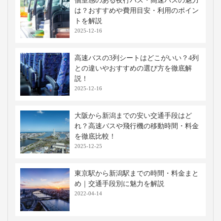
個室感のある夜行バス・高速バスの魅力
は？おすすめや費用目安・利用のポイン
トを解説
2025-12-16
高速バスの3列シートはどこがいい？4列
との違いやおすすめの選び方を徹底解
説！
2025-12-16
大阪から新潟までの安い交通手段はど
れ？高速バスや飛行機の移動時間・料金
を徹底比較！
2025-12-25
東京駅から新潟駅までの時間・料金まと
め｜交通手段別に魅力を解説
2022-04-14