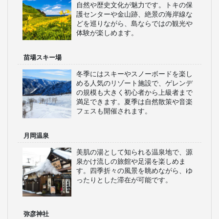
自然や歴史文化が魅力です。トキの保
護センターや金山跡、絶景の海岸線な
どを巡りながら、島ならではの観光や
体験が楽しめます。
苗場スキー場
冬季にはスキーやスノーボードを楽し
める人気のリゾート施設で、ゲレンデ
の規模も大きく初心者から上級者まで
満足できます。夏季は自然散策や音楽
フェスも開催されます。
月岡温泉
美肌の湯として知られる温泉地で、源
泉かけ流しの旅館や足湯を楽しめま
す。四季折々の風景を眺めながら、ゆ
ったりとした滞在が可能です。
弥彦神社