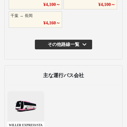
¥
4,100
～
¥
4,100
～
千葉
→
長岡
¥
4,160
～
その他路線一覧
主な運行バス会社
WILLER EXPRESS/STA