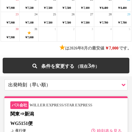
￥7,900
￥7,500
￥7,500
￥7,500
￥7,100
￥8,400
￥8,400
23
24
25
26
27
28
29
￥7,900
￥7,100
￥7,500
￥7,500
￥7,500
￥7,700
￥7,700
30
31
1
2
3
4
5
￥7,900
￥7,000
★
は2026年8月の最安値
￥7,000
です。
3
条件を変更する
WILLER EXPRESS/STAR EXPRESS
関東⇒新潟
WG5151便
夜行便
時刻表を見る