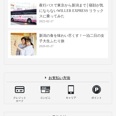
夜行バスで東京から新潟まで│寝顔が気
にならないWILLER EXPRESS リラック
スに乗ってみた
2022-02-17
新潟の食を味わい尽くす！一泊二日の女
子大生ふたり旅
2020-05-27
お支払い方法
クレジット
コンビニ
キャリア
ポイント
カード