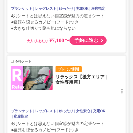
ブランケット
レッグレスト
ゆったり
充電OK
座席指定
4列シートとは思えない個室感が魅力の定番シート
●寝顔を隠せるカノピー(フード)つき
●大きな仕切りで隣も気にならない
¥7,100〜
予約に進む
大人
4列シート
プレミア割引
リラックス【後方エリア｜
女性専用席】
ブランケット
レッグレスト
ゆったり
女性安心
充電OK
座席指定
4列シートとは思えない個室感が魅力の定番シート
●寝顔を隠せるカノピー(フード)つき