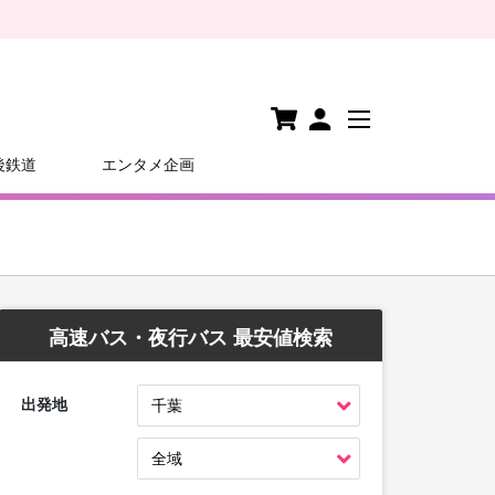
後鉄道
エンタメ企画
高速バス・夜行バス 最安値検索
出発地