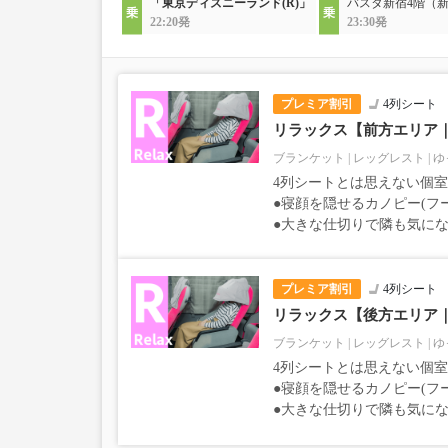
「東京ディズニーランド(R)」
バスタ新宿4階（
22:20発
23:30発
プレミア割引
4列シート
リラックス【前方エリア
ブランケット
レッグレスト
ゆ
4列シートとは思えない個
●寝顔を隠せるカノピー(フ
●大きな仕切りで隣も気に
プレミア割引
4列シート
リラックス【後方エリア
ブランケット
レッグレスト
ゆ
4列シートとは思えない個
●寝顔を隠せるカノピー(フ
●大きな仕切りで隣も気に