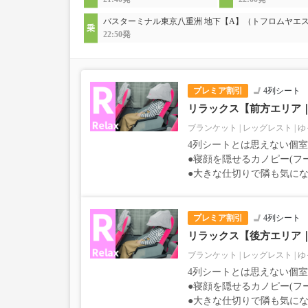
バスターミナル東京八重洲 地下【A】（トフロムヤエ
22:50発
プレミア割引
4列シート
リラックス【前方エリア
ブランケット
レッグレスト
ゆ
4列シートとは思えない個
●寝顔を隠せるカノピー(フ
●大きな仕切りで隣も気に
プレミア割引
4列シート
リラックス【後方エリア
ブランケット
レッグレスト
ゆ
4列シートとは思えない個
●寝顔を隠せるカノピー(フ
●大きな仕切りで隣も気に