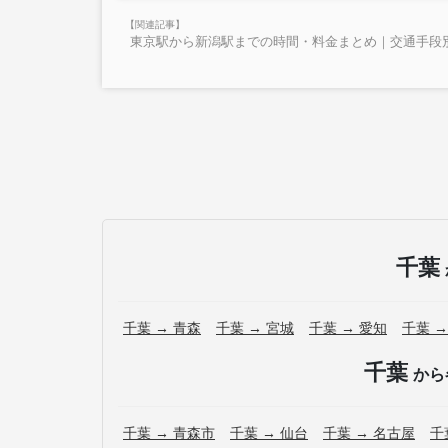
東京駅から新潟駅までの時間・料金まとめ｜交通手段
千葉
千葉 → 青森
千葉 → 宮城
千葉 → 愛知
千葉 →
千葉
から
千葉 → 青森市
千葉 → 仙台
千葉 → 名古屋
千