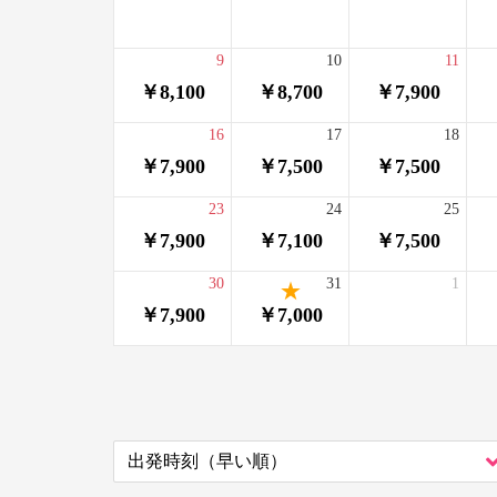
9
10
11
￥8,100
￥8,700
￥7,900
16
17
18
￥7,900
￥7,500
￥7,500
23
24
25
￥7,900
￥7,100
￥7,500
30
31
1
￥7,900
￥7,000