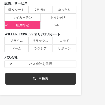
設備、サービス
独立シート
女性安心
ゆったり
マイカーテン
トイレ付き
座席指定
Wi-Fi
WILLER EXPRESS オリジナルシート
プライム
リラックス
コモド
ドーム
ラクシア
リボーン
バス会社
バス会社を選択
再検索