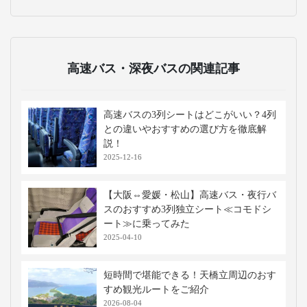
高速バス・深夜バスの関連記事
高速バスの3列シートはどこがいい？4列
との違いやおすすめの選び方を徹底解
説！
2025-12-16
【大阪⇔愛媛・松山】高速バス・夜行バ
スのおすすめ3列独立シート≪コモドシ
ート≫に乗ってみた
2025-04-10
短時間で堪能できる！天橋立周辺のおす
すめ観光ルートをご紹介
2026-08-04