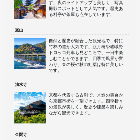
す。夜のライトアップも美しく、写真
撮影スポットとして人気です。歴史あ
る料亭や茶屋も点在しています。
嵐山
自然と歴史が融合した観光地で、特に
竹林の道が人気です。渡月橋や嵯峨野
トロッコ列車も見どころで、一日中楽
しむことができます。四季で風景が変
わり、春の桜や秋の紅葉は特に美しい
です。
清水寺
京都を代表する古刹で、木造の舞台か
ら京都市街を一望できます。四季折々
の景観が美しく、歴史や建築を楽しみ
ながら観光できます。
金閣寺