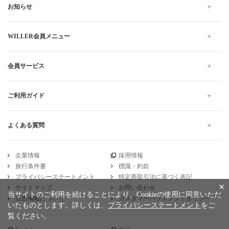
お知らせ
WILLER会員メニュー
会員サービス
ご利用ガイド
よくある質問
企業情報
採用情報
旅行条件書
標識・約款
プライバシーステートメント
特定商取引法に基づく表記
×
サイトマップ
お問い合わせ
当サイトのご利用を続けることにより、Cookieの使用に同意いただ
広告掲載について
カスタマーハラスメントポリシー
いたものとします。詳しくは、
プライバシーステートメント
をご
覧ください。