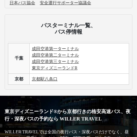
日本バス協会
安全運行サポーター協議会
バスターミナル一覧、
バス停情報
成田空港第一ターミナル
成田空港第二ターミナル
千葉
成田空港第三ターミナル
東京ディズニーランドR
京都
京都駅八条口
東京ディズニーランド®から京都行きの格安高速バス、夜
行・深夜バスの予約なら WILLER TRAVEL
WILLER TRAVELでは全国の夜行バス・深夜バスだけでなく、昼