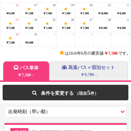
16
17
18
19
20
21
22
￥8,500
￥7,500
￥7,500
￥7,500
￥7,500
￥10,900
￥8,500
23
24
25
26
27
28
29
￥7,500
￥7,500
￥7,500
￥7,500
￥7,500
￥8,500
￥8,500
30
31
1
2
3
4
5
￥7,500
￥8,900
★
は2026年8月の最安値
￥7,500
です。
高速バス＋宿泊セット
バス単体
￥9,700
￥7,500
～
～
5
条件を変更する