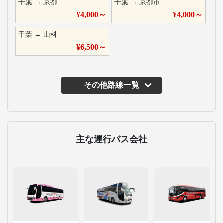
千葉
→
京都
千葉
→
京都市
¥
4,000
～
¥
4,000
～
千葉
→
山科
¥
6,500
～
その他路線一覧
主な運行バス会社