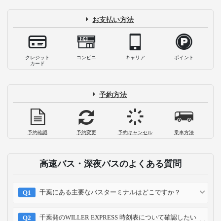
お支払い方法
クレジット
コンビニ
キャリア
ポイント
カード
予約方法
予約確認
予約変更
予約キャンセル
乗車方法
高速バス・深夜バスのよくある質問
千葉にある主要なバスターミナルはどこですか？
千葉発のWILLER EXPRESS 時刻表について確認したい