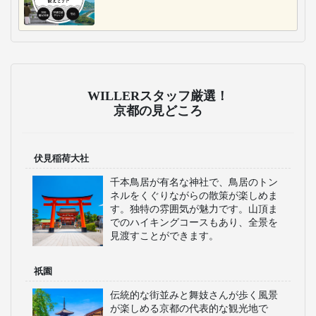
WILLERスタッフ厳選！
京都の見どころ
伏見稲荷大社
千本鳥居が有名な神社で、鳥居のトン
ネルをくぐりながらの散策が楽しめま
す。独特の雰囲気が魅力です。山頂ま
でのハイキングコースもあり、全景を
見渡すことができます。
祇園
伝統的な街並みと舞妓さんが歩く風景
が楽しめる京都の代表的な観光地で