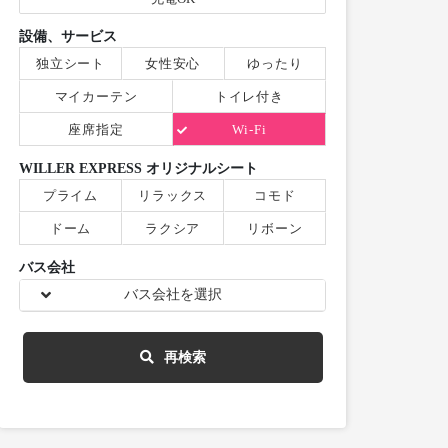
設備、サービス
独立シート
女性安心
ゆったり
マイカーテン
トイレ付き
座席指定
Wi-Fi
WILLER EXPRESS オリジナルシート
プライム
リラックス
コモド
ドーム
ラクシア
リボーン
バス会社
バス会社を選択
再検索