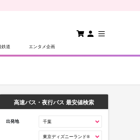
後鉄道
エンタメ企画
高速バス・夜行バス 最安値検索
出発地