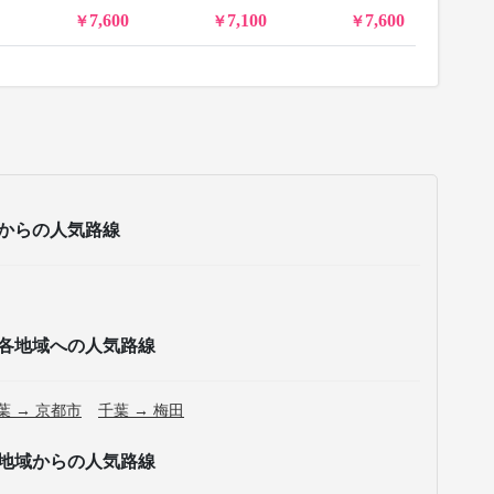
7,600
7,100
7,600
からの人気路線
各地域への人気路線
葉 → 京都市
千葉 → 梅田
地域からの人気路線