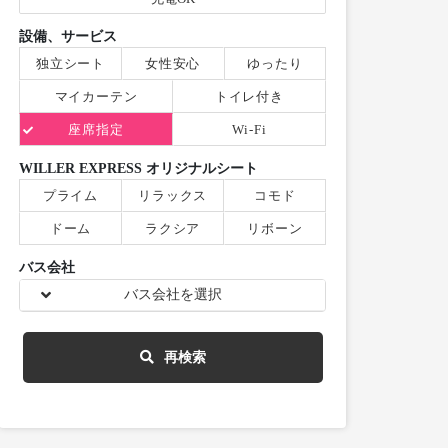
設備、サービス
独立シート
女性安心
ゆったり
マイカーテン
トイレ付き
座席指定
Wi-Fi
WILLER EXPRESS オリジナルシート
プライム
リラックス
コモド
ドーム
ラクシア
リボーン
バス会社
バス会社を選択
再検索