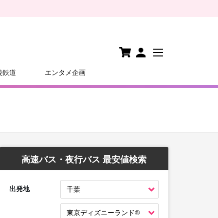
後鉄道
エンタメ企画
高速バス・夜行バス 最安値検索
出発地