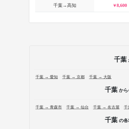
千葉→高知
8,600
千葉
千葉 → 愛知
千葉 → 京都
千葉 → 大阪
千葉
から
千葉 → 青森市
千葉 → 仙台
千葉 → 名古屋
千
千葉
の各