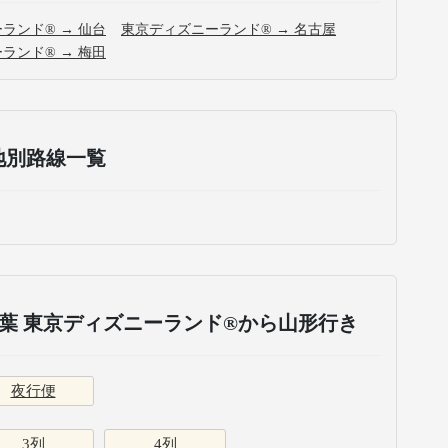
ランド® → 仙台
東京ディズニーランド® → 名古屋
ランド® → 梅田
地別路線一覧
葉 東京ディズニーランド®から山形行き
夜行便
3列
4列