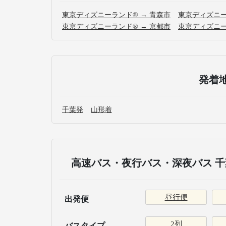
東京ディズニーランド® → 青森市
東京ディズニー
東京ディズニーランド® → 京都市
東京ディズニー
発着
千葉発
山形着
高速バス・夜行バス・深夜バス 千
昼行便
出発便
2列
バスタイプ