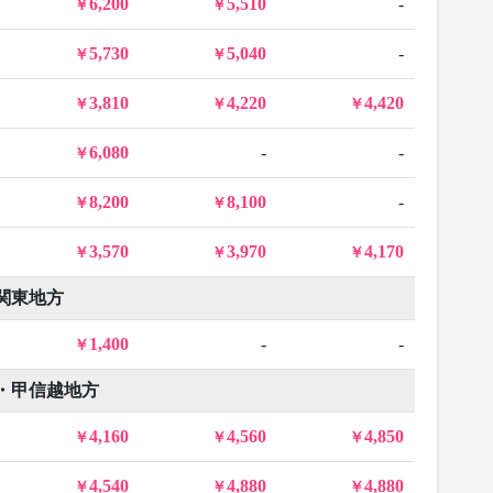
6,200
5,510
-
5,730
5,040
-
3,810
4,220
4,420
6,080
-
-
8,200
8,100
-
3,570
3,970
4,170
関東地方
1,400
-
-
・甲信越地方
4,160
4,560
4,850
4,540
4,880
4,880