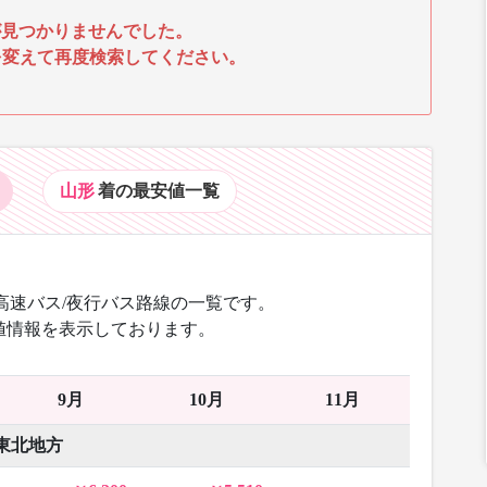
見つかりませんでした。
を変えて再度検索してください。
山形
着の最安値
一覧
高速バス/夜行バス路線の一覧です。
値情報を表示しております。
9月
10月
11月
東北地方