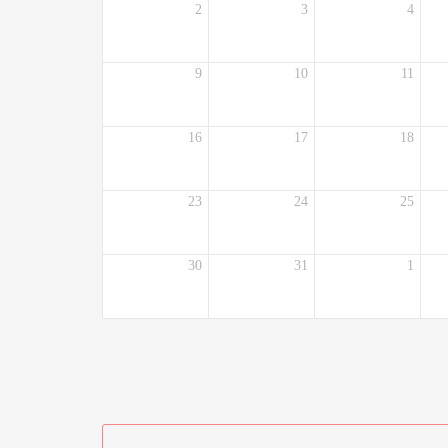
2
3
4
9
10
11
16
17
18
23
24
25
30
31
1