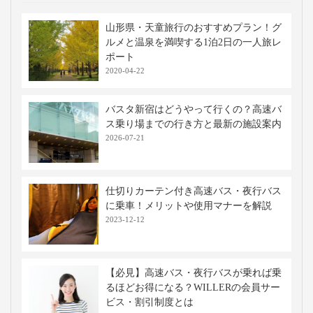
山形県・天童旅行のおすすめプラン！グ
ルメと温泉を満喫する1泊2日の一人旅レ
ポート
2020-04-22
バスタ新宿はどうやって行くの？高速バ
ス乗り場までの行き方と最新の施設案内
2026-07-21
仕切りカーテン付き高速バス・夜行バス
に乗車！メリットや使用マナーを解説
2023-12-12
【必見】高速バス・夜行バスが乗れば乗
るほどお得になる？WILLERの会員サー
ビス・割引制度とは