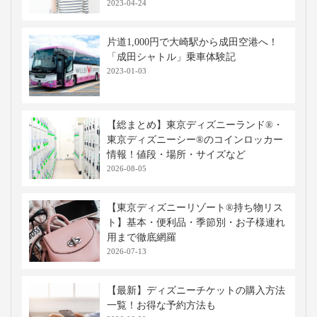
2023-04-24
片道1,000円で大崎駅から成田空港へ！
「成田シャトル」乗車体験記
2023-01-03
【総まとめ】東京ディズニーランド®・
東京ディズニーシー®のコインロッカー
情報！値段・場所・サイズなど
2026-08-05
【東京ディズニーリゾート®持ち物リス
ト】基本・便利品・季節別・お子様連れ
用まで徹底網羅
2026-07-13
【最新】ディズニーチケットの購入方法
一覧！お得な予約方法も