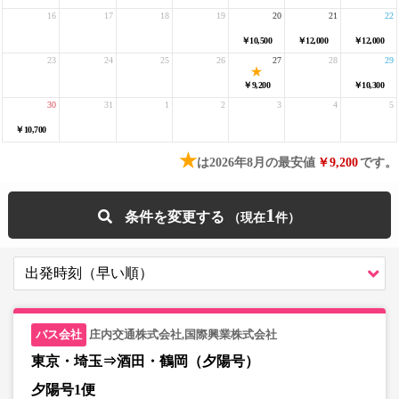
16
17
18
19
20
21
22
￥10,500
￥12,000
￥12,000
23
24
25
26
27
28
29
￥9,200
￥10,300
30
31
1
2
3
4
5
￥10,700
★
は2026年8月の最安値
￥9,200
です。
1
条件を変更する
庄内交通株式会社,国際興業株式会社
東京・埼玉⇒酒田・鶴岡（夕陽号）
夕陽号1便