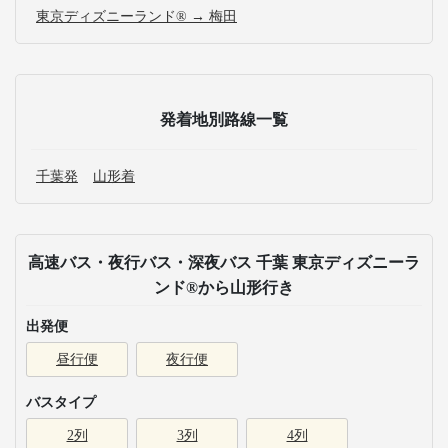
東京ディズニーランド® → 梅田
発着地別路線一覧
千葉発
山形着
高速バス・夜行バス・深夜バス 千葉 東京ディズニーラ
ンド®から山形行き
出発便
昼行便
夜行便
バスタイプ
2列
3列
4列