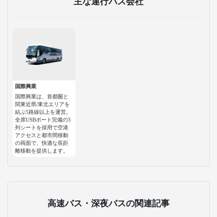
主な運行バス会社
国際興業
国際興業は、首都圏と
関東近県/東北エリアを
結ぶ5路線以上を運営。
全席USBポート完備の3
列シートを採用で空港
アクセスと都市間移動
の両面で、快適な長距
離移動を提供します。
高速バス・深夜バスの関連記事