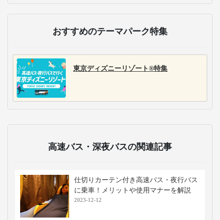
おすすめのテーマパーク特集
東京ディズニーリゾート®特集
高速バス・深夜バスの関連記事
仕切りカーテン付き高速バス・夜行バス
に乗車！メリットや使用マナーを解説
2023-12-12