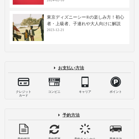
2024-02-16
東京ディズニーシー®の楽しみ方！初心
者・上級者、子連れや大人向けに解説
2023-12-21
お支払い方法
クレジット
コンビニ
キャリア
ポイント
カード
予約方法
予約確認
予約変更
予約キャンセル
乗車方法