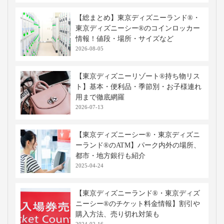
【総まとめ】東京ディズニーランド®・
東京ディズニーシー®のコインロッカー
情報！値段・場所・サイズなど
2026-08-05
【東京ディズニーリゾート®持ち物リス
ト】基本・便利品・季節別・お子様連れ
用まで徹底網羅
2026-07-13
【東京ディズニーシー®・東京ディズニ
ーランド®のATM】パーク内外の場所、
都市・地方銀行も紹介
2025-04-24
【東京ディズニーランド®・東京ディズ
ニーシー®のチケット料金情報】割引や
購入方法、売り切れ対策も