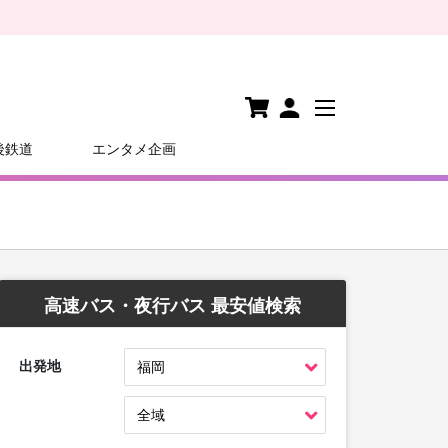
後鉄道
エンタメ企画
高速バス・夜行バス 最安値検索
出発地