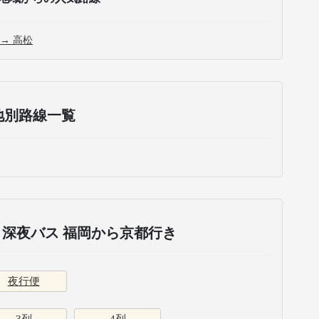
 → 高松
地別路線一覧
深夜バス 福岡から京都行き
夜行便