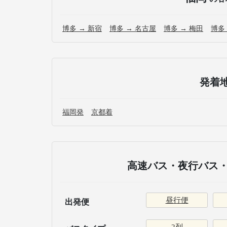
博多 → 新宿
博多 → 名古屋
博多 → 梅田
博多
発着
福岡発
京都着
高速バス・夜行バス・
昼行便
出発便