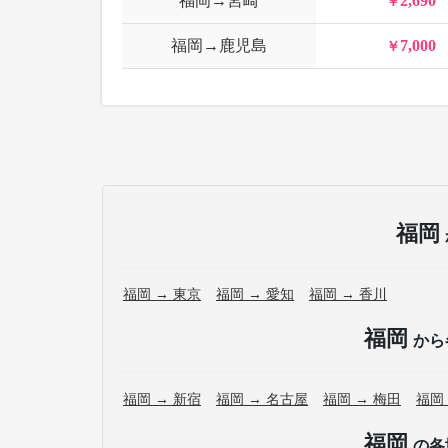
福岡→宮崎
2,690
福岡→鹿児島
7,000
福岡
福岡 → 東京
福岡 → 愛知
福岡 → 香川
福岡
から
福岡 → 新宿
福岡 → 名古屋
福岡 → 梅田
福岡
福岡
の各