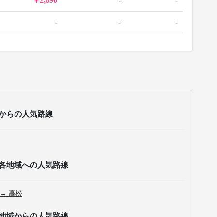
2,690
-
-
-
-
-
からの人気路線
各地域への人気路線
 → 高松
地域からの人気路線