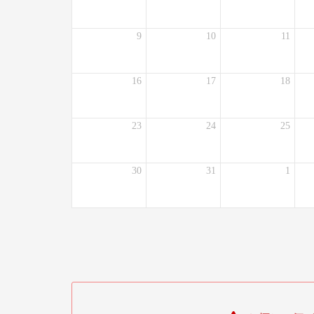
9
10
11
16
17
18
23
24
25
30
31
1