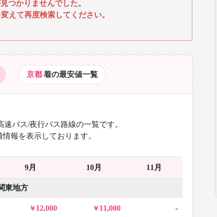
見つかりませんでした。
を変えて再度検索してください。
京都
着の最安値
一覧
高速バス/夜行バス路線の一覧です。
値情報を表示しております。
9月
10月
11月
関東地方
12,000
11,000
-