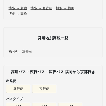
博多 → 新宿
博多 → 名古屋
博多 → 梅田
博多 → 高松
発着地別路線一覧
福岡発
京都着
高速バス・夜行バス・深夜バス 福岡から京都行き
出発便
昼行便
夜行便
バスタイプ