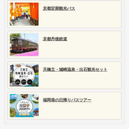
京都定期観光バス
京都丹後鉄道
天橋立・城崎温泉・出石観光セット
福岡発の日帰りバスツアー