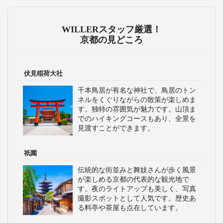
WILLERスタッフ厳選！
京都の見どころ
伏見稲荷大社
千本鳥居が有名な神社で、鳥居のトン
ネルをくぐりながらの散策が楽しめま
す。独特の雰囲気が魅力です。山頂ま
でのハイキングコースもあり、全景を
見渡すことができます。
祇園
伝統的な街並みと舞妓さんが歩く風景
が楽しめる京都の代表的な観光地で
す。夜のライトアップも美しく、写真
撮影スポットとして人気です。歴史あ
る料亭や茶屋も点在しています。