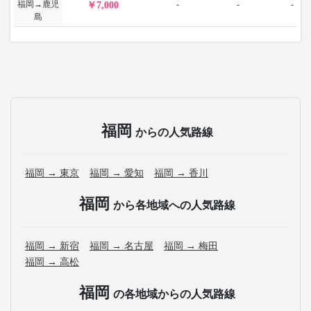
福岡→鹿児
-
-
-
7,000
島
福岡
からの人気路線
福岡 → 東京
福岡 → 愛知
福岡 → 香川
福岡
から各地域への人気路線
福岡 → 新宿
福岡 → 名古屋
福岡 → 梅田
福岡 → 高松
福岡
の各地域からの人気路線