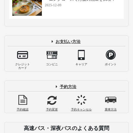
2025-12-09
お支払い方法
クレジット
コンビニ
キャリア
ポイント
カード
予約方法
予約確認
予約変更
予約キャンセル
乗車方法
高速バス・深夜バスのよくある質問