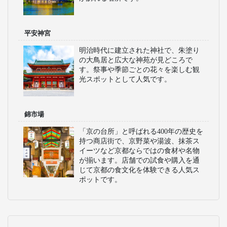
平安神宮
明治時代に建立された神社で、朱塗り
の大鳥居と広大な神苑が見どころで
す。祭事や季節ごとの花々を楽しむ観
光スポットとして人気です。
錦市場
「京の台所」と呼ばれる400年の歴史を
持つ商店街で、京野菜や湯波、抹茶ス
イーツなど京都ならではの食材や名物
が揃います。店舗での試食や購入を通
じて京都の食文化を体験できる人気ス
ポットです。