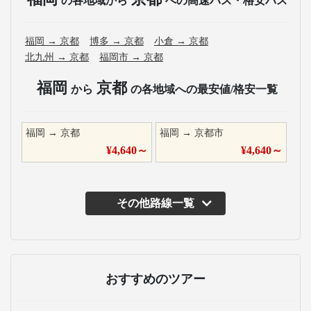
の各地域から
への高速バス・格安バス
福岡
→
京都
博多
→
京都
小倉
→
京都
北九州
→
京都
福岡市
→
京都
福岡
京都
から
の各地域への最安値/格安一覧
福岡
→
京都
福岡
→
京都市
¥
4,640
～
¥
4,640
～
その他路線一覧
おすすめのツアー