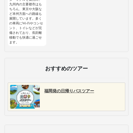
九州内の主要都市はも
ちろん、東京や大阪な
ど本州方面への路線も
展開しています。多く
の車両にWi-Fiやコンセ
ント、トイレなどが完
備されており、長距離
移動でも快適に過ごせ
ます。
おすすめのツアー
福岡発の日帰りバスツアー