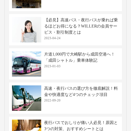
【必見】高速バス・夜行バスが乗れば乗
るほどお得になる？WILLERの会員サー
ビス・割引制度とは
2023-04-24
片道1,000円で大崎駅から成田空港へ！
「成田シャトル」乗車体験記
2023-01-03
高速・夜行バスの選び方を徹底解説！料
金や快適度など4つのチェック項目
2022-09-20
夜行バスでおしりが痛い人必見！原因と
3つの対策、おすすめシートとは