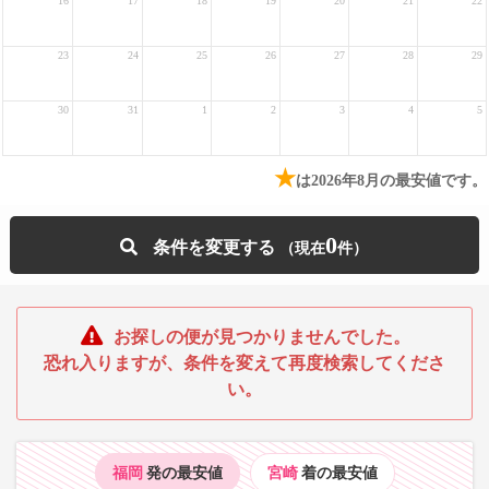
16
17
18
19
20
21
22
23
24
25
26
27
28
29
30
31
1
2
3
4
5
★
は2026年8月の最安値です。
0
条件を変更する
お探しの便が見つかりませんでした。
恐れ入りますが、条件を変えて再度検索してくださ
い。
福岡
発の最安値
宮崎
着の最安値