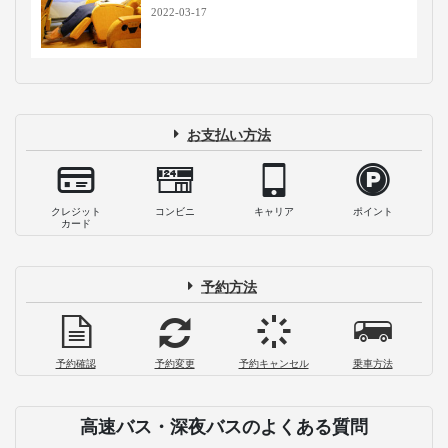
2022-03-17
お支払い方法
クレジット
コンビニ
キャリア
ポイント
カード
予約方法
予約確認
予約変更
予約キャンセル
乗車方法
高速バス・深夜バスのよくある質問