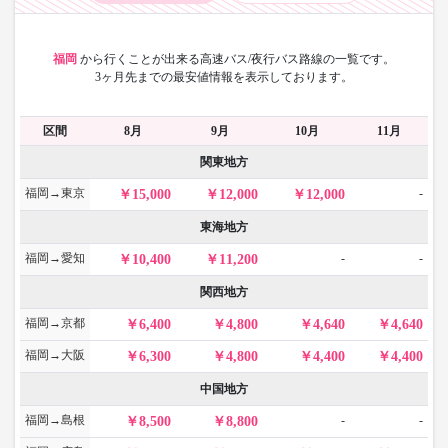
福岡
から
行くことが出来る高速バス/夜行バス路線の一覧です。
3ヶ月先までの最安値情報を表示しております。
区間
8月
9月
10月
11月
関東地方
福岡→東京
-
15,000
12,000
12,000
東海地方
福岡→愛知
-
-
10,400
11,200
関西地方
福岡→京都
6,400
4,800
4,640
4,640
福岡→大阪
6,300
4,800
4,400
4,400
中国地方
福岡→島根
-
-
8,500
8,800