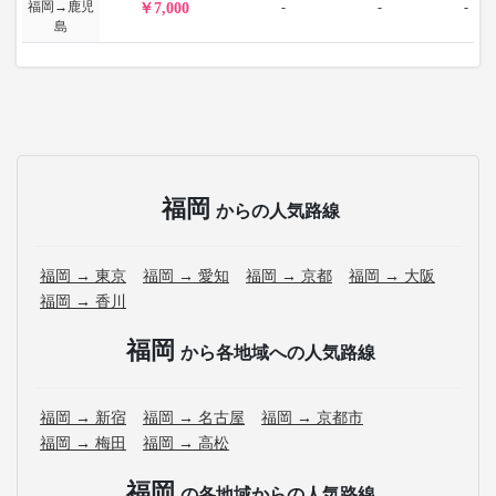
福岡→鹿児
-
-
-
7,000
島
福岡
からの人気路線
福岡 → 東京
福岡 → 愛知
福岡 → 京都
福岡 → 大阪
福岡 → 香川
福岡
から各地域への人気路線
福岡 → 新宿
福岡 → 名古屋
福岡 → 京都市
福岡 → 梅田
福岡 → 高松
福岡
の各地域からの人気路線