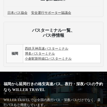
日本バス協会
安全運行サポーター協議会
バスターミナル一覧、
バス停情報
西鉄天神高速バスターミナル
福岡
博多バスターミナル
小倉駅新幹線口バスターミナル
福岡から延岡行きの格安高速バス、夜行・深夜バスの予約
なら WILLER TRAVEL
WILLER TRAVELでは全国の夜行バス・深夜バスだけでなく、昼
行バスもご用意しています。