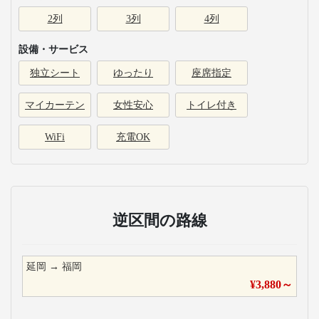
2列
3列
4列
設備・サービス
独立シート
ゆったり
座席指定
マイカーテン
女性安心
トイレ付き
WiFi
充電OK
逆区間の路線
延岡
→
福岡
¥
3,880
～