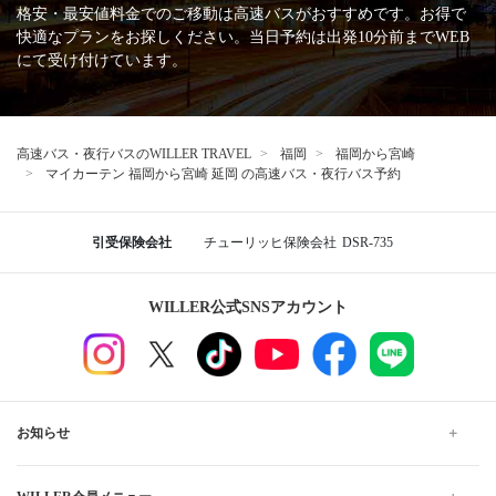
格安・最安値料金でのご移動は高速バスがおすすめです。お得で
快適なプランをお探しください。当日予約は出発10分前までWEB
にて受け付けています。
高速バス・夜行バスのWILLER TRAVEL
福岡
福岡から宮崎
マイカーテン 福岡から宮崎 延岡 の高速バス・夜行バス予約
引受保険会社
チューリッヒ保険会社
DSR-735
WILLER公式SNSアカウント
お知らせ