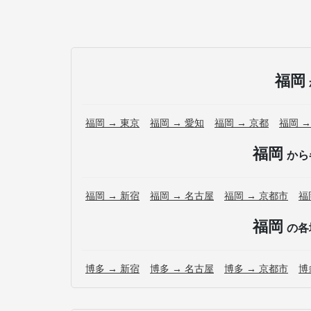
福岡
福岡 → 東京
福岡 → 愛知
福岡 → 京都
福岡 →
福岡
から
福岡 → 新宿
福岡 → 名古屋
福岡 → 京都市
福
福岡
の各
博多 → 新宿
博多 → 名古屋
博多 → 京都市
博