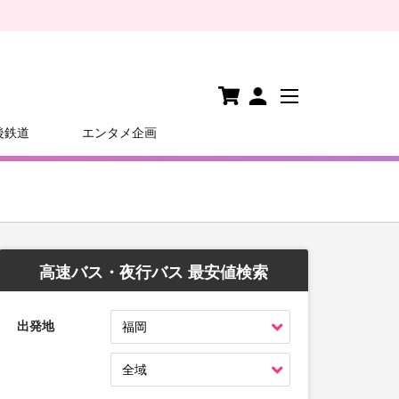
後鉄道
エンタメ企画
高速バス・夜行バス 最安値検索
出発地