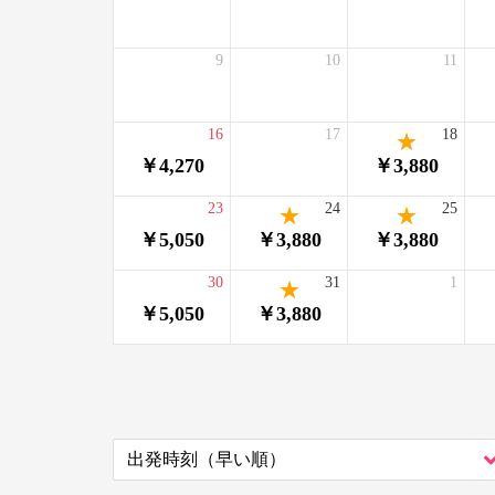
9
10
11
16
17
18
￥4,270
￥3,880
23
24
25
￥5,050
￥3,880
￥3,880
30
31
1
￥5,050
￥3,880