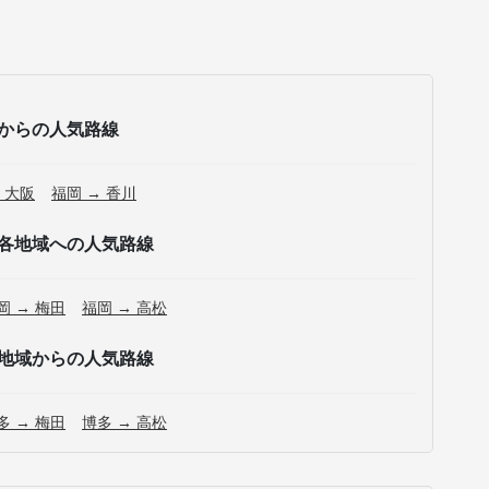
からの人気路線
 大阪
福岡 → 香川
各地域への人気路線
岡 → 梅田
福岡 → 高松
地域からの人気路線
多 → 梅田
博多 → 高松