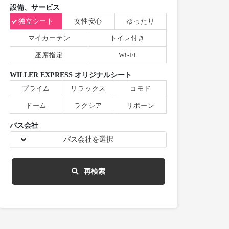
設備、サービス
独立シート
女性安心
ゆったり
マイカーテン
トイレ付き
座席指定
Wi-Fi
WILLER EXPRESS オリジナルシート
プライム
リラックス
コモド
ドーム
ラクシア
リボーン
バス会社
バス会社を選択
再検索