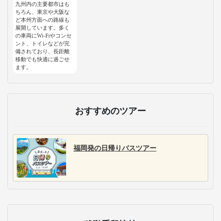
九州内の主要都市はも
ちろん、東京や大阪な
ど本州方面への路線も
展開しています。多く
の車両にWi-Fiやコンセ
ント、トイレなどが完
備されており、長距離
移動でも快適に過ごせ
ます。
おすすめのツアー
福岡発の日帰りバスツアー