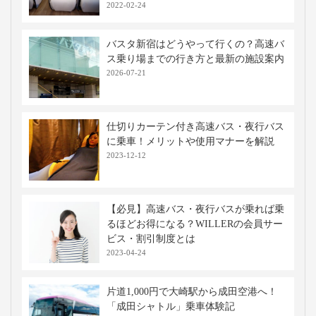
2022-02-24
バスタ新宿はどうやって行くの？高速バ
ス乗り場までの行き方と最新の施設案内
2026-07-21
仕切りカーテン付き高速バス・夜行バス
に乗車！メリットや使用マナーを解説
2023-12-12
【必見】高速バス・夜行バスが乗れば乗
るほどお得になる？WILLERの会員サー
ビス・割引制度とは
2023-04-24
片道1,000円で大崎駅から成田空港へ！
「成田シャトル」乗車体験記