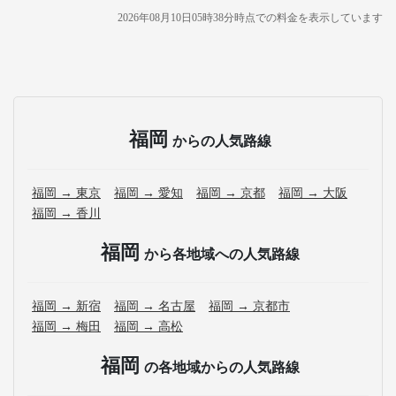
2026年08月10日05時38分
時点での料金を表示しています
福岡
からの人気路線
福岡 → 東京
福岡 → 愛知
福岡 → 京都
福岡 → 大阪
福岡 → 香川
福岡
から各地域への人気路線
福岡 → 新宿
福岡 → 名古屋
福岡 → 京都市
福岡 → 梅田
福岡 → 高松
福岡
の各地域からの人気路線