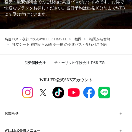
格安・最安値料金でのご移動は高速バスがおすすめです。お得で
快適なプランをお探しください。当日予約は出発10分前までWEB
にて受け付けています。
高速バス・夜行バスのWILLER TRAVEL
福岡
福岡から宮崎
独立シート 福岡から宮崎 高千穂 の高速バス・夜行バス予約
引受保険会社
チューリッヒ保険会社
DSR-735
WILLER公式SNSアカウント
お知らせ
WILLER会員メニュー