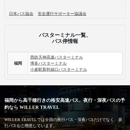
日本バス協会
安全運行サポーター協議会
バスターミナル一覧、
バス停情報
西鉄天神高速バスターミナル
福岡
博多バスターミナル
小倉駅新幹線口バスターミナル
福岡から高千穂行きの格安高速バス、夜行・深夜バスの予
約なら WILLER TRAVEL
WILLER TRAVELでは全国の夜行バス・深夜バスだけでなく、昼
行バスもご用意しています。