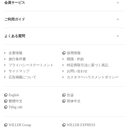
会員サービス
ご利用ガイド
よくある質問
企業情報
採用情報
旅行条件書
標識・約款
プライバシーステートメント
特定商取引法に基づく表記
サイトマップ
お問い合わせ
広告掲載について
カスタマーハラスメントポリシー
English
한글
繁體中文
简体中文
Tiếng việt
WILLER Group
WILLER EXPRESS