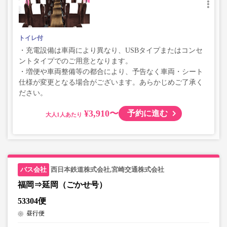
トイレ付
・充電設備は車両により異なり、USBタイプまたはコンセ
ントタイプでのご用意となります。
・増便や車両整備等の都合により、予告なく車両・シート
仕様が変更となる場合がございます。あらかじめご了承く
ださい。
¥3,910〜
予約に進む
大人
西日本鉄道株式会社,宮崎交通株式会社
福岡⇒延岡（ごかせ号）
53304便
昼行便