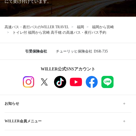
にて受け付けています。
高速バス・夜行バスのWILLER TRAVEL
福岡
福岡から宮崎
トイレ付 福岡から宮崎 高千穂 の高速バス・夜行バス予約
引受保険会社
チューリッヒ保険会社
DSR-735
WILLER公式SNSアカウント
お知らせ
WILLER会員メニュー