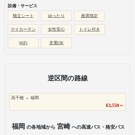
設備・サービス
独立シート
ゆったり
座席指定
マイカーテン
女性安心
トイレ付き
WiFi
充電OK
逆区間の路線
高千穂
→
福岡
¥
3,550
～
福岡
宮崎
の各地域から
への高速バス・格安バス