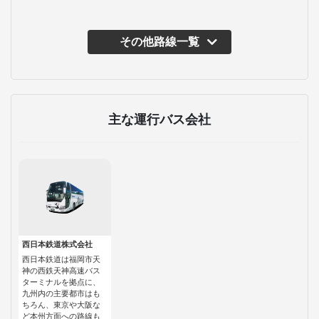
その他路線一覧
主な運行バス会社
西日本鉄道株式会社
西日本鉄道は福岡市天
神の西鉄天神高速バス
ターミナルを拠点に、
九州内の主要都市はも
ちろん、東京や大阪な
ど本州方面への路線も