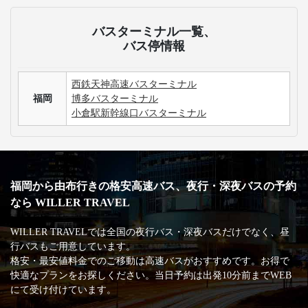
バスターミナル一覧、
バス停情報
西鉄天神高速バスターミナル
福岡
博多バスターミナル
小倉駅新幹線口バスターミナル
福岡から由布行きの格安高速バス、夜行・深夜バスの予約
なら WILLER TRAVEL
WILLER TRAVELでは全国の夜行バス・深夜バスだけでなく、昼
行バスもご用意しています。
格安・最安値料金でのご移動は高速バスがおすすめです。お得で
快適なプランをお探しください。当日予約は出発10分前までWEB
にて受け付けています。