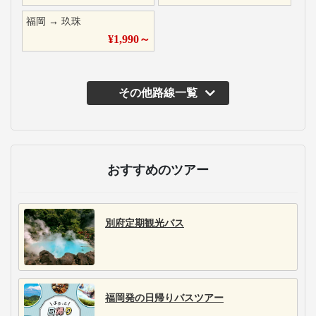
福岡
→
玖珠
¥
1,990
～
その他路線一覧
おすすめのツアー
別府定期観光バス
福岡発の日帰りバスツアー