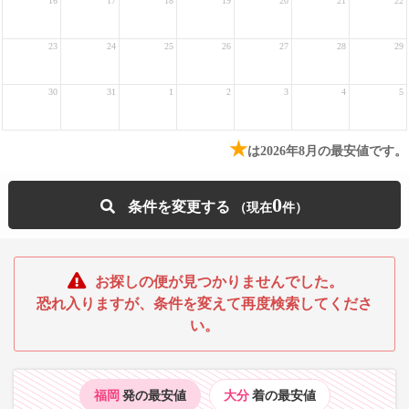
16
17
18
19
20
21
22
23
24
25
26
27
28
29
30
31
1
2
3
4
5
★
は2026年8月の最安値です。
0
条件を変更する
お探しの便が見つかりませんでした。
恐れ入りますが、条件を変えて再度検索してくださ
い。
福岡
発の最安値
大分
着の最安値