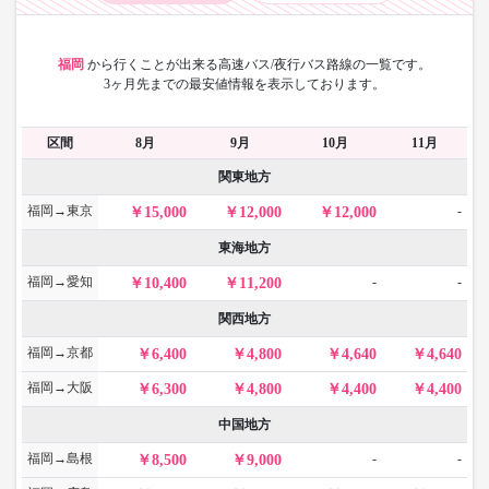
福岡
から
行くことが出来る高速バス/夜行バス路線の一覧です。
3ヶ月先までの最安値情報を表示しております。
区間
8月
9月
10月
11月
関東地方
福岡→東京
-
15,000
12,000
12,000
東海地方
福岡→愛知
-
-
10,400
11,200
関西地方
福岡→京都
6,400
4,800
4,640
4,640
福岡→大阪
6,300
4,800
4,400
4,400
中国地方
福岡→島根
-
-
8,500
9,000