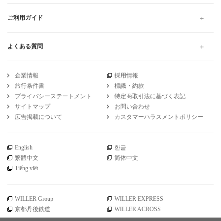
ご利用ガイド
よくある質問
企業情報
採用情報
旅行条件書
標識・約款
プライバシーステートメント
特定商取引法に基づく表記
サイトマップ
お問い合わせ
広告掲載について
カスタマーハラスメントポリシー
English
한글
繁體中文
简体中文
Tiếng việt
WILLER Group
WILLER EXPRESS
京都丹後鉄道
WILLER ACROSS