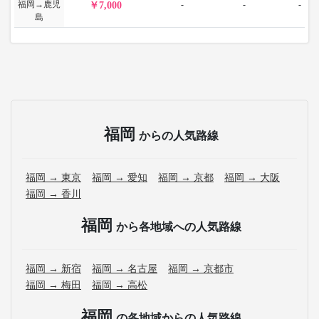
福岡→鹿児
-
-
-
7,000
島
福岡
からの人気路線
福岡 → 東京
福岡 → 愛知
福岡 → 京都
福岡 → 大阪
福岡 → 香川
福岡
から各地域への人気路線
福岡 → 新宿
福岡 → 名古屋
福岡 → 京都市
福岡 → 梅田
福岡 → 高松
福岡
の各地域からの人気路線