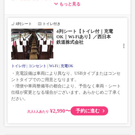
もっと見る
・車両は予告なく変更となる場合がございます。これに伴
い、座席やシート設備が変更となる場合がございますの
で、あらかじめご了承ください。
4列シート
トイレ付き
4列シート【トイレ付｜充電
OK｜Wi-Fiあり】／西日本
鉄道株式会社
トイレ付
コンセント
Wi-Fi
充電OK
・充電設備は車両により異なり、USBタイプまたはコンセ
ントタイプでのご用意となります。
・増便や車両整備等の都合により、予告なく車両・シート
仕様が変更となる場合がございます。あらかじめご了承く
ださい。
¥2,990〜
予約に進む
大人