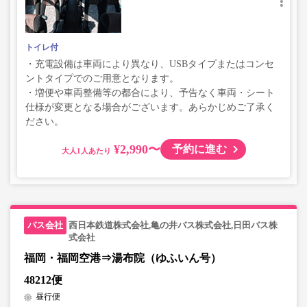
トイレ付
・充電設備は車両により異なり、USBタイプまたはコンセ
ントタイプでのご用意となります。
・増便や車両整備等の都合により、予告なく車両・シート
仕様が変更となる場合がございます。あらかじめご了承く
ださい。
¥2,990〜
予約に進む
大人
西日本鉄道株式会社,亀の井バス株式会社,日田バス株
式会社
福岡・福岡空港⇒湯布院（ゆふいん号）
48212便
昼行便