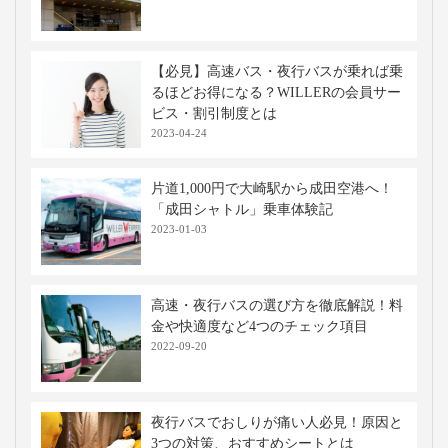
【必見】高速バス・夜行バスが乗れば乗
るほどお得になる？WILLERの会員サー
ビス・割引制度とは
2023-04-24
片道1,000円で大崎駅から成田空港へ！
「成田シャトル」乗車体験記
2023-01-03
高速・夜行バスの選び方を徹底解説！料
金や快適度など4つのチェック項目
2022-09-20
夜行バスでおしりが痛い人必見！原因と
3つの対策、おすすめシートとは