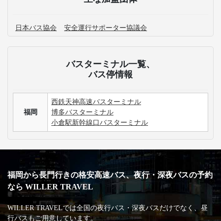
日本バス協会
安全運行サポーター協議会
バスターミナル一覧、
バス停情報
西鉄天神高速バスターミナル
福岡
博多バスターミナル
小倉駅新幹線口バスターミナル
福岡から長門行きの格安高速バス、夜行・深夜バスの予約
なら WILLER TRAVEL
WILLER TRAVELでは全国の夜行バス・深夜バスだけでなく、昼
行バスもご用意しています。