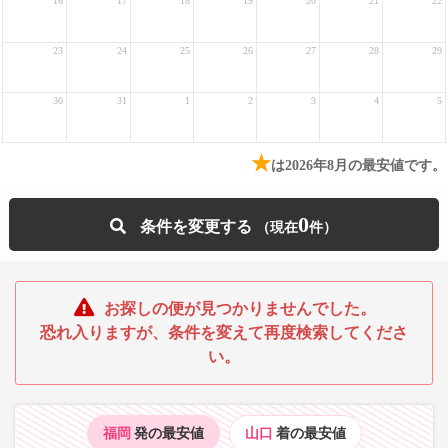
16
17
18
19
20
21
22
23
24
25
26
27
28
29
30
31
1
2
3
4
5
★
は2026年8月の最安値です。
0
条件を変更する
お探しの便が見つかりませんでした。
恐れ入りますが、条件を変えて再度検索してくださ
い。
福岡
発の最安値
山口
着の最安値