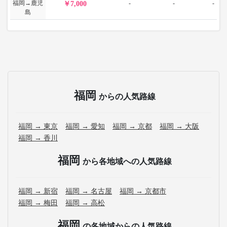
福岡→鹿児
-
-
-
7,000
島
福岡
からの人気路線
福岡 → 東京
福岡 → 愛知
福岡 → 京都
福岡 → 大阪
福岡 → 香川
福岡
から各地域への人気路線
福岡 → 新宿
福岡 → 名古屋
福岡 → 京都市
福岡 → 梅田
福岡 → 高松
福岡
の各地域からの人気路線