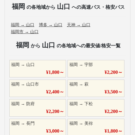
福岡
山口
の各地域から
への高速バス・格安バス
福岡
→
山口
博多
→
山口
天神
→
山口
福岡市
→
山口
福岡
山口
から
の各地域への最安値/格安一覧
福岡
→
山口
福岡
→
宇部
¥
1,800
～
¥
2,200
～
福岡
→
山口市
福岡
→
萩
¥
2,400
～
¥
3,500
～
福岡
→
防府
福岡
→
下松
¥
2,200
～
¥
2,200
～
福岡
→
長門
福岡
→
美祢
¥
3,000
～
¥
1,800
～