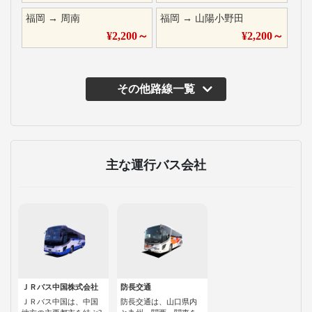
福岡
→
周南
福岡
→
山陽小野田
¥
2,200
～
¥
2,200
～
その他路線一覧
主な運行バス会社
ＪＲバス中国株式会社
防長交通
ＪＲバス中国は、中国
防長交通は、山口県内