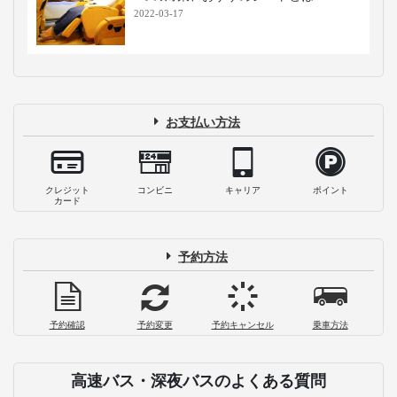
2022-03-17
お支払い方法
クレジット
コンビニ
キャリア
ポイント
カード
予約方法
予約確認
予約変更
予約キャンセル
乗車方法
高速バス・深夜バスのよくある質問