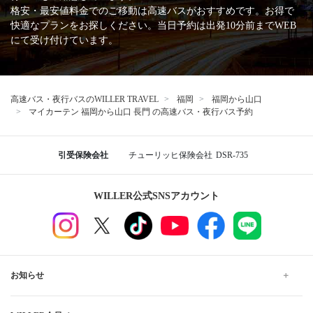
格安・最安値料金でのご移動は高速バスがおすすめです。お得で
快適なプランをお探しください。当日予約は出発10分前までWEB
にて受け付けています。
高速バス・夜行バスのWILLER TRAVEL
福岡
福岡から山口
マイカーテン 福岡から山口 長門 の高速バス・夜行バス予約
引受保険会社
チューリッヒ保険会社
DSR-735
WILLER公式SNSアカウント
お知らせ