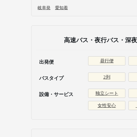
岐阜発
愛知着
高速バス・夜行バス・深夜
昼行便
出発便
2列
バスタイプ
独立シート
設備・サービス
女性安心