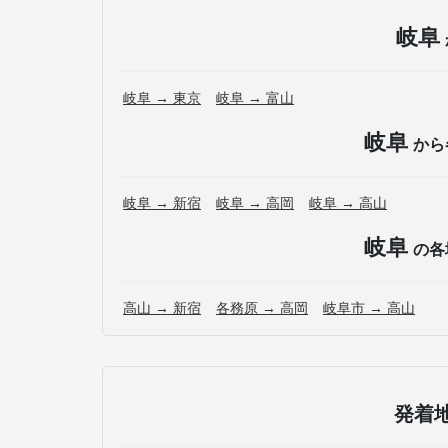
岐阜
岐阜 → 東京
岐阜 → 富山
岐阜
から
岐阜 → 新宿
岐阜 → 高岡
岐阜 → 高山
岐阜
の各
高山 → 新宿
各務原 → 高岡
岐阜市 → 高山
発着