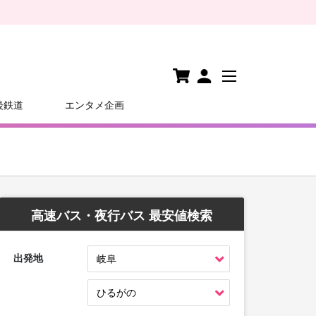
後鉄道
エンタメ企画
高速バス・夜行バス 最安値検索
出発地