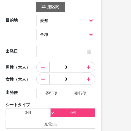
逆区間
目的地
出発日
男性（大人）
女性（大人）
出発便
昼行便
夜行便
シートタイプ
3列
4列
充電OK