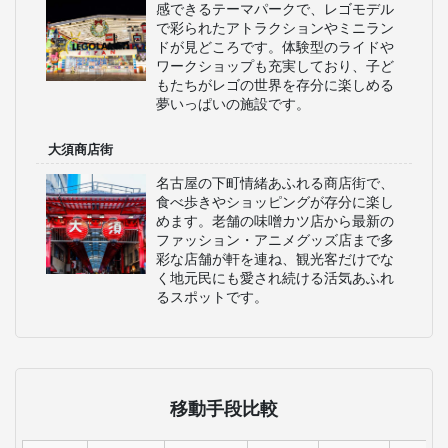
感できるテーマパークで、レゴモデル
で彩られたアトラクションやミニラン
ドが見どころです。体験型のライドや
ワークショップも充実しており、子ど
もたちがレゴの世界を存分に楽しめる
夢いっぱいの施設です。
大須商店街
名古屋の下町情緒あふれる商店街で、
食べ歩きやショッピングが存分に楽し
めます。老舗の味噌カツ店から最新の
ファッション・アニメグッズ店まで多
彩な店舗が軒を連ね、観光客だけでな
く地元民にも愛され続ける活気あふれ
るスポットです。
移動手段比較