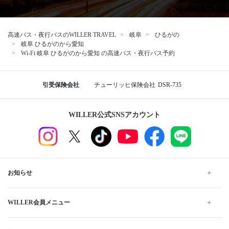
高速バス・夜行バスのWILLER TRAVEL
岐阜
ひるがの
岐阜 ひるがのから愛知
Wi-Fi 岐阜 ひるがのから愛知 の高速バス・夜行バス予約
引受保険会社
チューリッヒ保険会社
DSR-735
WILLER公式SNSアカウント
お知らせ
WILLER会員メニュー