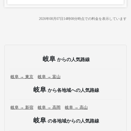
2026年08月07日14時08分
時点での料金を表示しています
岐阜
からの人気路線
岐阜 → 東京
岐阜 → 富山
岐阜
から各地域への人気路線
岐阜 → 新宿
岐阜 → 高岡
岐阜 → 高山
岐阜
の各地域からの人気路線