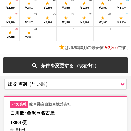
￥2,800
￥2,800
￥2,800
￥2,800
￥2,800
￥2,800
￥2,800
23
24
25
26
27
28
29
￥2,800
￥2,800
￥2,800
￥2,800
￥2,800
￥2,800
￥2,800
30
31
1
2
3
4
5
￥2,800
￥2,800
★
は2026年8月の最安値
￥2,800
です。
4
条件を変更する
岐阜乗合自動車株式会社
白川郷･金沢⇒名古屋
13801便
昼行便