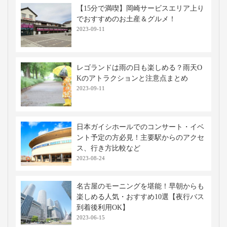
【15分で満喫】岡崎サービスエリア上り
でおすすめのお土産＆グルメ！
2023-09-11
レゴランドは雨の日も楽しめる？雨天O
Kのアトラクションと注意点まとめ
2023-09-11
日本ガイシホールでのコンサート・イベ
ント予定の方必見！主要駅からのアクセ
ス、行き方比較など
2023-08-24
名古屋のモーニングを堪能！早朝からも
楽しめる人気・おすすめ10選【夜行バス
到着後利用OK】
2023-06-15