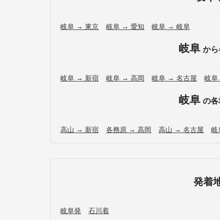
岐阜 → 東京
岐阜 → 愛知
岐阜 → 岐阜
岐阜
から
岐阜 → 新宿
岐阜 → 高岡
岐阜 → 名古屋
岐阜
岐阜
の各
高山 → 新宿
各務原 → 高岡
高山 → 名古屋
岐
発着
岐阜発
石川着