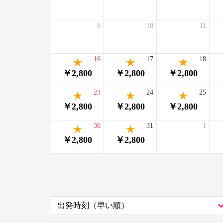
9
10
11
16
17
18
￥2,800
￥2,800
￥2,800
23
24
25
￥2,800
￥2,800
￥2,800
30
31
1
￥2,800
￥2,800