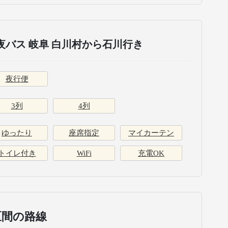
バス 岐阜 白川村から石川行き
夜行便
3列
4列
ゆったり
座席指定
マイカーテン
トイレ付き
WiFi
充電OK
区間の路線