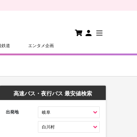
後鉄道
エンタメ企画
高速バス・夜行バス 最安値検索
出発地