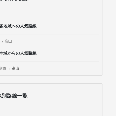
各地域への人気路線
 → 高山
地域からの人気路線
阜市 → 高山
地別路線一覧