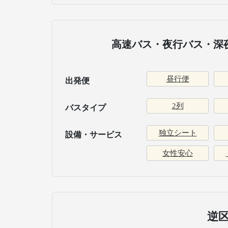
高速バス・夜行バス・深夜
昼行便
出発便
2列
バスタイプ
独立シート
設備・サービス
女性安心
逆