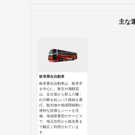
主な
岐阜乗合自動車
岐阜乗合自動車は、岐阜市
を中心に、東京や飛騨高
山、名古屋から郡上八幡・
白川郷を結ぶバス路線を運
行。観光地や地域間移動に
便利な快適なシートを完
備。地域密着型のサービス
で、地元住民から観光客ま
で幅広く利用されていま
す。