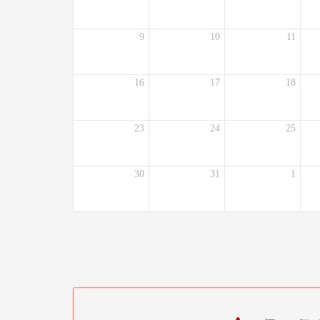
9
10
11
16
17
18
23
24
25
30
31
1