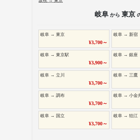
坂祝
→
東京
岐阜
東京
から
岐阜
→
東京
岐阜
→
新宿
¥
3,700
～
岐阜
→
東京駅
岐阜
→
銀座
¥
3,900
～
岐阜
→
立川
岐阜
→
三鷹
¥
3,700
～
岐阜
→
調布
岐阜
→
小金
¥
3,700
～
岐阜
→
国立
岐阜
→
狛江
¥
3,700
～