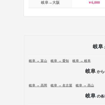
岐阜→大阪
6,000
岐阜
岐阜 → 富山
岐阜 → 愛知
岐阜 → 岐阜
岐阜
から
岐阜 → 高岡
岐阜 → 名古屋
岐阜 → 高山
岐阜
の各