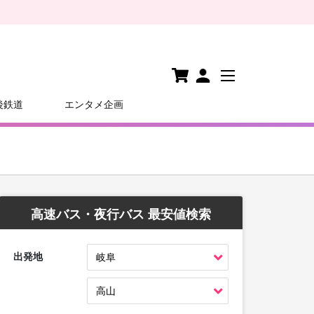
後鉄道
エンタメ企画
高速バス・夜行バス 最安値検索
出発地