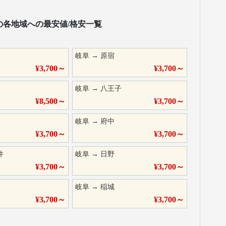
の各地域への最安値/格安一覧
岐阜
→
原宿
¥
3,700
～
¥
3,700
～
岐阜
→
八王子
¥
8,500
～
¥
3,700
～
岐阜
→
府中
¥
3,700
～
¥
3,700
～
井
岐阜
→
日野
¥
3,700
～
¥
3,700
～
岐阜
→
稲城
¥
3,700
～
¥
3,700
～