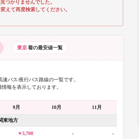
見つかりませんでした。
を変えて再度検索してください。
東京
着の最安値
一覧
高速バス/夜行バス路線の一覧です。
値情報を表示しております。
9月
10月
11月
関東地方
3,700
-
-