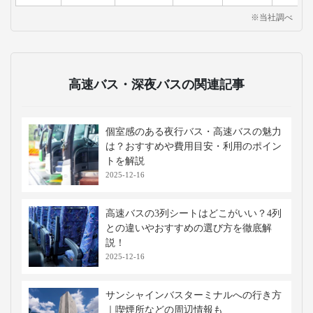
※当社調べ
高速バス・深夜バスの関連記事
個室感のある夜行バス・高速バスの魅力
は？おすすめや費用目安・利用のポイン
トを解説
2025-12-16
高速バスの3列シートはどこがいい？4列
との違いやおすすめの選び方を徹底解
説！
2025-12-16
サンシャインバスターミナルへの行き方
｜喫煙所などの周辺情報も