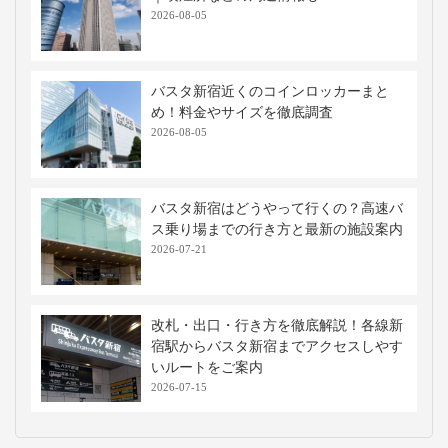
2026-08-05
バスタ新宿近くのコインロッカーまと
め！料金やサイズを徹底調査
2026-08-05
バスタ新宿はどうやって行くの？高速バ
ス乗り場までの行き方と最新の施設案内
2026-07-21
改札・出口・行き方を徹底解説！各線新
宿駅からバスタ新宿までアクセスしやす
いルートをご案内
2026-07-15