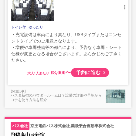
トイレ付
ゆったり
・充電設備は車両により異なり、USBタイプまたはコンセ
ントタイプでのご用意となります。
・増便や車両整備等の都合により、予告なく車両・シート
仕様が変更となる場合がございます。あらかじめご了承く
ださい。
¥8,000〜
予約に進む
大人
バスタ新宿のパウダールームは？設備の詳細や早朝から
コテを使う方法を紹介
京王電鉄バス株式会社,濃飛乗合自動車株式会社
飛騨高山⇒新宿