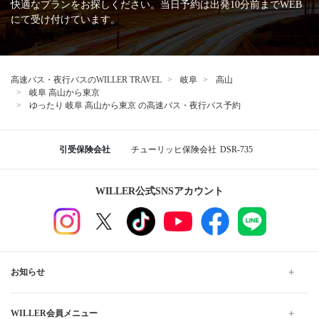
快適なプランをお探しください。当日予約は出発10分前までWEB
にて受け付けています。
高速バス・夜行バスのWILLER TRAVEL
岐阜
高山
岐阜 高山から東京
ゆったり 岐阜 高山から東京 の高速バス・夜行バス予約
引受保険会社
チューリッヒ保険会社
DSR-735
WILLER公式SNSアカウント
お知らせ
WILLER会員メニュー