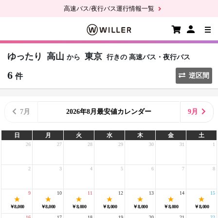
高速バス/夜行バス運行情報一覧
ゆったり
高山
東京
から
行きの
高速バス・夜行バス
6
件
逆区間
7月
2026年8月最安値カレンダー
9月
日
月
火
水
木
金
土
26
27
28
29
30
31
1
2
3
4
5
6
7
8
9
10
11
12
13
14
15
￥8,000
￥8,000
￥8,000
￥8,000
￥8,000
￥8,000
￥8,000
16
17
18
19
20
21
22