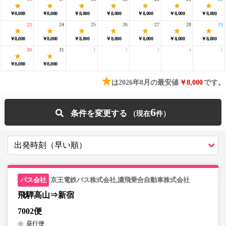
￥8,000
￥8,000
￥8,000
￥8,000
￥8,000
￥8,000
￥8,000
23
24
25
26
27
28
29
￥8,000
￥8,000
￥8,000
￥8,000
￥8,000
￥8,000
￥8,000
30
31
1
2
3
4
5
￥8,000
￥8,000
★
は2026年8月の最安値
￥8,000
です。
6
条件を変更する
京王電鉄バス株式会社,濃飛乗合自動車株式会社
飛騨高山⇒新宿
7002便
昼行便