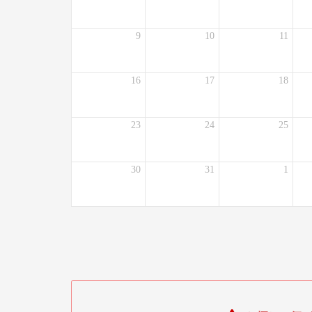
9
10
11
16
17
18
23
24
25
30
31
1