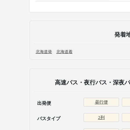
発着
北海道発
北海道着
高速バス・夜行バス・深夜バ
昼行便
出発便
2列
バスタイプ