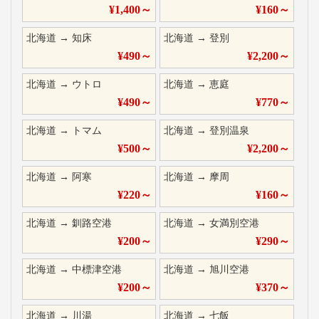
¥
1,400
～
¥
160
～
北海道
→
知床
北海道
→
登別
¥
490
～
¥
2,200
～
北海道
→
ウトロ
北海道
→
恵庭
¥
490
～
¥
770
～
北海道
→
トマム
北海道
→
登別温泉
¥
500
～
¥
2,200
～
北海道
→
阿寒
北海道
→
摩周
¥
220
～
¥
160
～
北海道
→
釧路空港
北海道
→
女満別空港
¥
200
～
¥
290
～
北海道
→
中標津空港
北海道
→
旭川空港
¥
200
～
¥
370
～
北海道
→
川湯
北海道
→
七飯