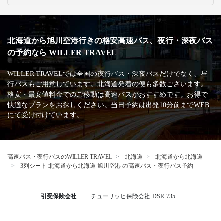
北海道から旭川空港行きの格安高速バス、夜行・深夜バス
の予約なら WILLER TRAVEL
WILLER TRAVELでは全国の夜行バス・深夜バスだけでなく、昼
行バスもご用意しています。北海道発着の便も多数ございます。
格安・最安値料金でのご移動は高速バスがおすすめです。お得で
快適なプランをお探しください。当日予約は出発10分前までWEB
にて受け付けています。
高速バス・夜行バスのWILLER TRAVEL
北海道
北海道から北海道
3列シート 北海道から北海道 旭川空港 の高速バス・夜行バス予約
引受保険会社
チューリッヒ保険会社
DSR-735