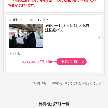
・「空席状況」はリアルタイムではないため予約いただけない
場合がございます。
3列シート
トイレ付き
3列シート(トイレ付)／北海
道拓殖バス
トイレ付
¥2,100〜
予約に進む
大人
2026年08月10日04時59分
時点での料金を表示しています
発着地別路線一覧