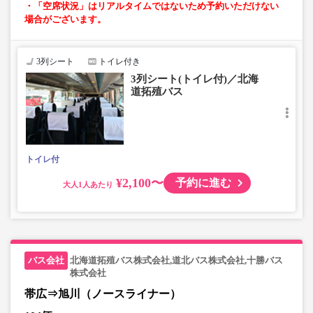
・「空席状況」はリアルタイムではないため予約いただけない
場合がございます。
3列シート
トイレ付き
3列シート(トイレ付)／北海
道拓殖バス
トイレ付
¥2,100〜
予約に進む
大人
北海道拓殖バス株式会社,道北バス株式会社,十勝バス
株式会社
帯広⇒旭川（ノースライナー）