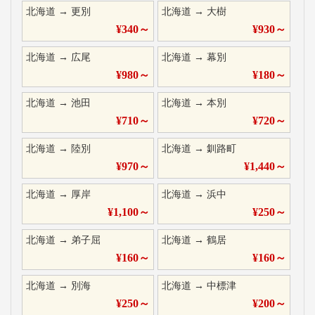
北海道
→
更別
北海道
→
大樹
¥
340
～
¥
930
～
北海道
→
広尾
北海道
→
幕別
¥
980
～
¥
180
～
北海道
→
池田
北海道
→
本別
¥
710
～
¥
720
～
北海道
→
陸別
北海道
→
釧路町
¥
970
～
¥
1,440
～
北海道
→
厚岸
北海道
→
浜中
¥
1,100
～
¥
250
～
北海道
→
弟子屈
北海道
→
鶴居
¥
160
～
¥
160
～
北海道
→
別海
北海道
→
中標津
¥
250
～
¥
200
～