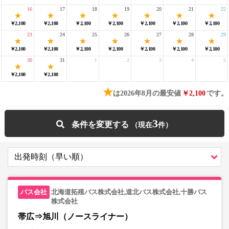
16
17
18
19
20
21
22
￥2,100
￥2,100
￥2,100
￥2,100
￥2,100
￥2,100
￥2,100
23
24
25
26
27
28
29
￥2,100
￥2,100
￥2,100
￥2,100
￥2,100
￥2,100
￥2,100
30
31
1
2
3
4
5
￥2,100
￥2,100
★
は2026年8月の最安値
￥2,100
です。
3
条件を変更する
北海道拓殖バス株式会社,道北バス株式会社,十勝バス
株式会社
帯広⇒旭川（ノースライナー）