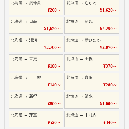
北海道
→
洞爺湖
北海道
→
むかわ
¥
200
～
¥
1,620
～
北海道
→
日高
北海道
→
新冠
¥
1,620
～
¥
2,250
～
北海道
→
浦河
北海道
→
新ひだか
¥
2,700
～
¥
2,070
～
北海道
→
音更
北海道
→
士幌
¥
180
～
¥
370
～
北海道
→
上士幌
北海道
→
鹿追
¥
140
～
¥
280
～
北海道
→
新得
北海道
→
清水
¥
800
～
¥
1,000
～
北海道
→
芽室
北海道
→
中札内
¥
520
～
¥
340
～