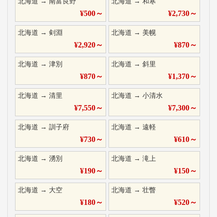
北海道
→
南富良野
北海道
→
和寒
¥
500
～
¥
2,730
～
北海道
→
剣淵
北海道
→
美幌
¥
2,920
～
¥
870
～
北海道
→
津別
北海道
→
斜里
¥
870
～
¥
1,370
～
北海道
→
清里
北海道
→
小清水
¥
7,550
～
¥
7,300
～
北海道
→
訓子府
北海道
→
遠軽
¥
730
～
¥
610
～
北海道
→
湧別
北海道
→
滝上
¥
190
～
¥
150
～
北海道
→
大空
北海道
→
壮瞥
¥
180
～
¥
520
～