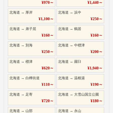
¥
970
～
¥
1,440
～
北海道
→
厚岸
北海道
→
浜中
¥
1,100
～
¥
250
～
北海道
→
弟子屈
北海道
→
鶴居
¥
160
～
¥
160
～
北海道
→
別海
北海道
→
中標津
¥
250
～
¥
200
～
北海道
→
標津
北海道
→
羅臼
¥
620
～
¥
1,940
～
北海道
→
白樺街道
北海道
→
温根湯
¥
110
～
¥
190
～
北海道
→
足寄
北海道
→
大雪山国立公園
¥
720
～
¥
180
～
北海道
→
山部
北海道
→
永山