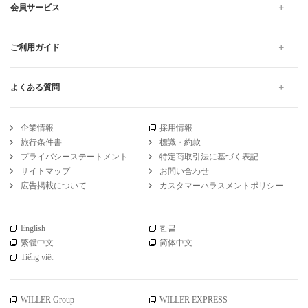
会員サービス
ご利用ガイド
よくある質問
企業情報
採用情報
旅行条件書
標識・約款
プライバシーステートメント
特定商取引法に基づく表記
サイトマップ
お問い合わせ
広告掲載について
カスタマーハラスメントポリシー
English
한글
繁體中文
简体中文
Tiếng việt
WILLER Group
WILLER EXPRESS