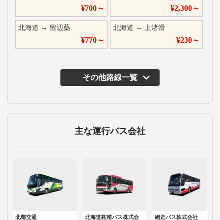
¥
700
～
¥
2,300
～
北海道
→
留辺蘂
北海道
→
上渚滑
¥
770
～
¥
230
～
その他路線一覧
主な運行バス会社
北都交通
北海道拓殖バス株式会
網走バス株式会社