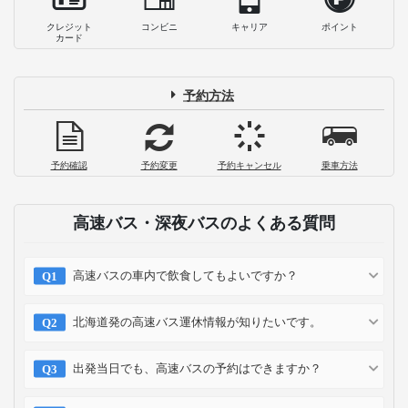
クレジット
コンビニ
キャリア
ポイント
カード
予約方法
予約確認
予約変更
予約キャンセル
乗車方法
高速バス・深夜バスのよくある質問
高速バスの車内で飲食してもよいですか？
北海道発の高速バス運休情報が知りたいです。
出発当日でも、高速バスの予約はできますか？