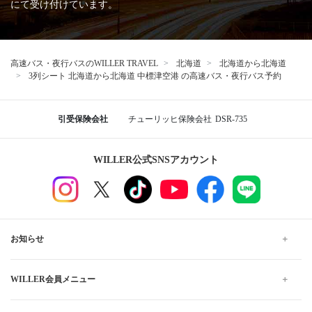
にて受け付けています。
高速バス・夜行バスのWILLER TRAVEL
北海道
北海道から北海道
3列シート 北海道から北海道 中標津空港 の高速バス・夜行バス予約
引受保険会社
チューリッヒ保険会社
DSR-735
WILLER公式SNSアカウント
お知らせ
WILLER会員メニュー