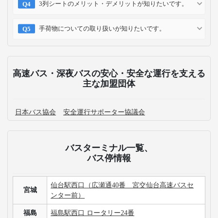
3列シートのメリット・デメリットが知りたいです。
手荷物についての取り扱いが知りたいです。
高速バス・深夜バスの安心・安全な運行を支える
主な加盟団体
日本バス協会
安全運行サポーター協議会
バスターミナル一覧、
バス停情報
仙台駅西口（広瀬通40番 宮交仙台高速バスセ
宮城
ンター前）
福島
福島駅西口 ロータリー24番