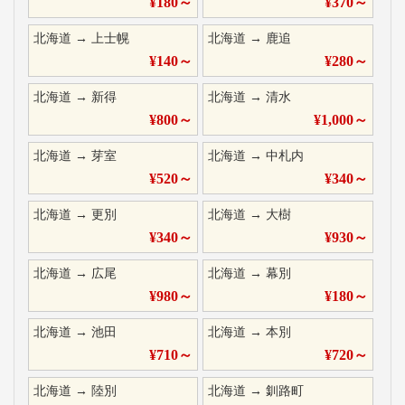
¥
180
～
¥
370
～
北海道
→
上士幌
北海道
→
鹿追
¥
140
～
¥
280
～
北海道
→
新得
北海道
→
清水
¥
800
～
¥
1,000
～
北海道
→
芽室
北海道
→
中札内
¥
520
～
¥
340
～
北海道
→
更別
北海道
→
大樹
¥
340
～
¥
930
～
北海道
→
広尾
北海道
→
幕別
¥
980
～
¥
180
～
北海道
→
池田
北海道
→
本別
¥
710
～
¥
720
～
北海道
→
陸別
北海道
→
釧路町