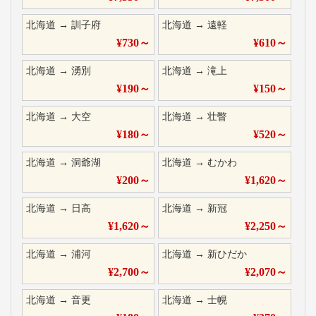
北海道
→
訓子府
北海道
→
遠軽
¥
730
～
¥
610
～
北海道
→
湧別
北海道
→
滝上
¥
190
～
¥
150
～
北海道
→
大空
北海道
→
壮瞥
¥
180
～
¥
520
～
北海道
→
洞爺湖
北海道
→
むかわ
¥
200
～
¥
1,620
～
北海道
→
日高
北海道
→
新冠
¥
1,620
～
¥
2,250
～
北海道
→
浦河
北海道
→
新ひだか
¥
2,700
～
¥
2,070
～
北海道
→
音更
北海道
→
士幌