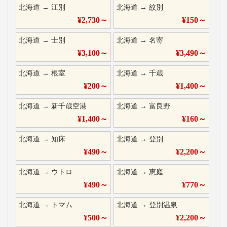
北海道
→
江別
北海道
→
紋別
¥
2,730
～
¥
150
～
北海道
→
士別
北海道
→
名寄
¥
3,100
～
¥
3,490
～
北海道
→
根室
北海道
→
千歳
¥
200
～
¥
1,400
～
北海道
→
新千歳空港
北海道
→
富良野
¥
1,400
～
¥
160
～
北海道
→
知床
北海道
→
登別
¥
490
～
¥
2,200
～
北海道
→
ウトロ
北海道
→
恵庭
¥
490
～
¥
770
～
北海道
→
トマム
北海道
→
登別温泉
¥
500
～
¥
2,200
～